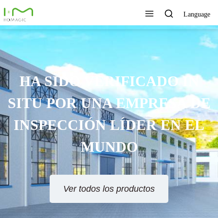
Language
TECNOLOGÍA ÚNICA,
EXCELENTE CALIDAD,
SERVICIO RÁPIDO
Ver todos los productos