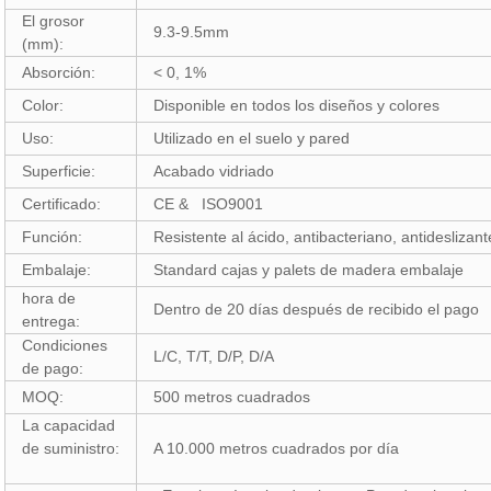
El grosor
9.3-9.5mm
(mm):
Absorción:
< 0, 1%
Color:
Disponible en todos los diseños y colores
Uso:
Utilizado en el suelo y pared
Superficie:
Acabado vidriado
Certificado:
CE & ISO9001
Función:
Resistente al ácido, antibacteriano, antideslizant
Embalaje:
Standard cajas y palets de madera embalaje
hora de
Dentro de 20 días después de recibido el pago
entrega:
Condiciones
L/C, T/T, D/P, D/A
de pago:
MOQ:
500 metros cuadrados
La capacidad
de suministro:
A 10.000 metros cuadrados por día