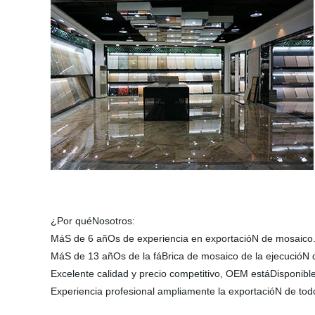
¿Por quéNosotros:
MáS de 6 añOs de experiencia en exportacióN de mosaico
MáS de 13 añOs de la fáBrica de mosaico de la ejecucióN d
Excelente calidad y precio competitivo, OEM estáDisponible
Experiencia profesional ampliamente la exportacióN de tod