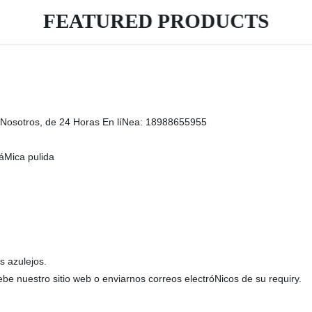
FEATURED PRODUCTS
Nosotros, de 24 Horas En líNea: 18988655955
áMica pulida
 azulejos.
be nuestro sitio web o enviarnos correos electróNicos de su requiry.