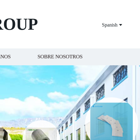
ROUP
Spanish
ENOS
SOBRE NOSOTROS