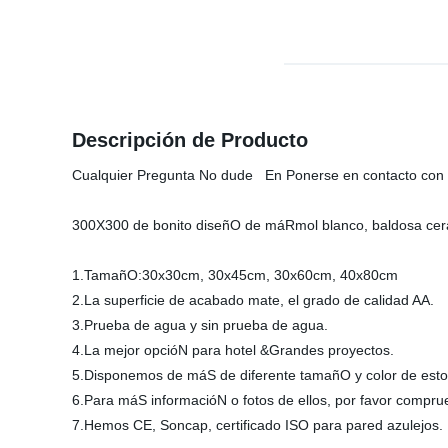
Descripción de Producto
Cualquier Pregunta No dude En Ponerse en contacto con 
300X300 de bonito diseñO de máRmol blanco, baldosa cer
1.TamañO:30x30cm, 30x45cm, 30x60cm, 40x80cm
2.La superficie de acabado mate, el grado de calidad AA.
3.Prueba de agua y sin prueba de agua.
4.La mejor opcióN para hotel &Grandes proyectos.
5.Disponemos de máS de diferente tamañO y color de estos
6.Para máS informacióN o fotos de ellos, por favor comprue
7.Hemos CE, Soncap, certificado ISO para pared azulejos.