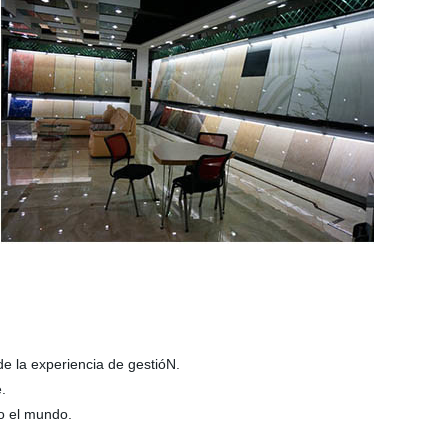
.
e la experiencia de gestióN.
.
o el mundo.