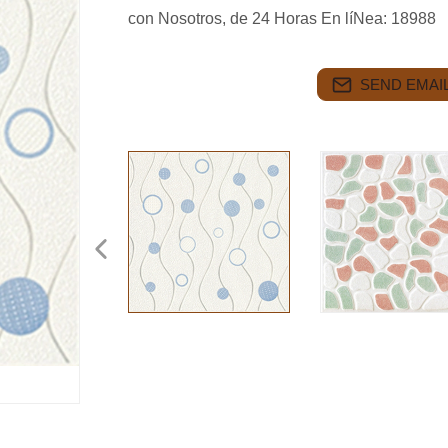
con Nosotros, de 24 Horas En líNea: 18988
SEND EMAIL