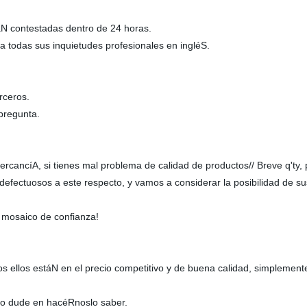
áN contestadas dentro de 24 horas.
 todas sus inquietudes profesionales en ingléS.
rceros.
 pregunta.
rcancíA, si tienes mal problema de calidad de productos// Breve q'ty,
defectuosos a este respecto, y vamos a considerar la posibilidad de su
osaico de confianza!
ellos estáN en el precio competitivo y de buena calidad, simplemente 
no dude en hacéRnoslo saber.