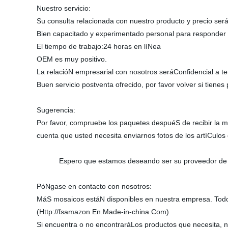
Nuestro servicio:
Su consulta relacionada con nuestro producto y precio ser
Bien capacitado y experimentado personal para responder a
El tiempo de trabajo:24 horas en líNea
OEM es muy positivo.
La relacióN empresarial con nosotros seráConfidencial a te
Buen servicio postventa ofrecido, por favor volver si tienes
Sugerencia:
Por favor, compruebe los paquetes despuéS de recibir la me
cuenta que usted necesita enviarnos fotos de los artíCulos 
Espero que estamos deseando ser su proveedor de m
PóNgase en contacto con nosotros:
MáS mosaicos estáN disponibles en nuestra empresa. Todos 
(Http://fsamazon.En.Made-in-china.Com)
Si encuentra o no encontraráLos productos que necesita, 