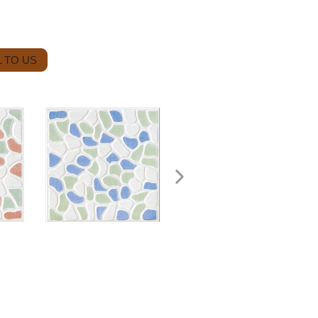
 TO US