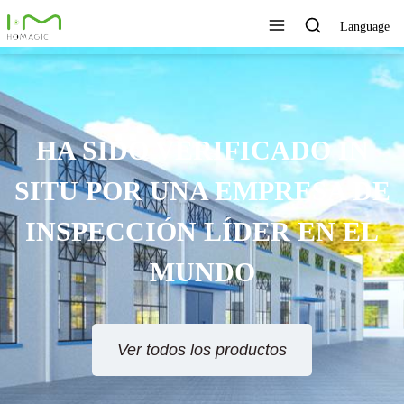
Language
HA SIDO VERIFICADO IN
SITU POR UNA EMPRESA DE
INSPECCIÓN LÍDER EN EL
MUNDO
Ver todos los productos