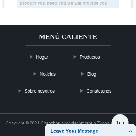
MENÚ CALIENTE
Hogar
Productos
Noticias
Blog
Sobre nosotros
Contáctenos
Top
Copyright © 2021 Chaozhou zirconiachmgroup Zirconia Co., Ltd.
Sitemap