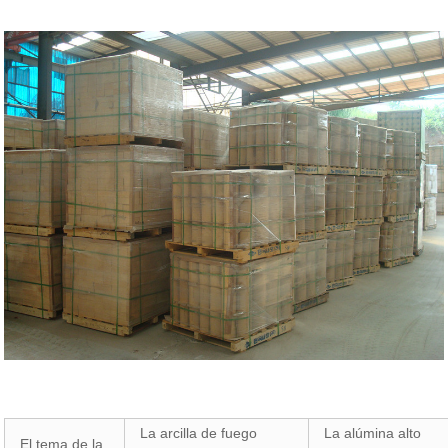
La arcilla de fuego
La alúmina alto
El tema de la