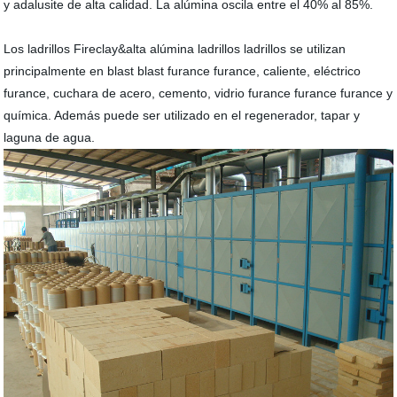
y adalusite de alta calidad. La alúmina oscila entre el 40% al 85%.
Los ladrillos Fireclay&alta alúmina ladrillos ladrillos se utilizan
principalmente en blast blast furance furance, caliente, eléctrico
furance, cuchara de acero, cemento, vidrio furance furance furance y
química. Además puede ser utilizado en el regenerador, tapar y
laguna de agua.