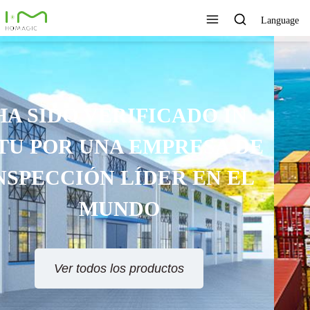
Language
TECNOLOGÍA ÚNICA,
EXCELENTE CALIDAD,
SERVICIO RÁPIDO
Ver todos los productos