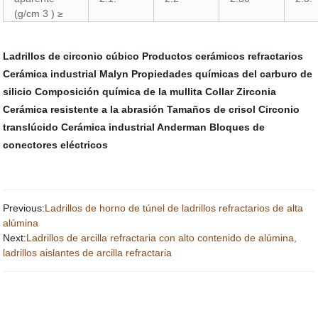
(g/cm 3 ) ≥
Ladrillos de circonio cúbico
Productos cerámicos refractarios
Cerámica industrial Malyn
Propiedades químicas del carburo de
silicio
Composición química de la mullita
Collar Zirconia
Cerámica resistente a la abrasión
Tamaños de crisol
Circonio
translúcido
Cerámica industrial Anderman
Bloques de
conectores eléctricos
Previous:
Ladrillos de horno de túnel de ladrillos refractarios de alta
alúmina
Next:
Ladrillos de arcilla refractaria con alto contenido de alúmina,
ladrillos aislantes de arcilla refractaria