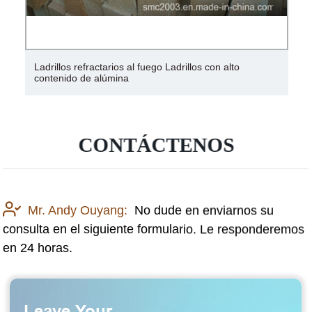
Serie de ladrillos sinterizados de circonio para horno de
vidrio
CONTÁCTENOS
Mr. Andy Ouyang:
No dude en enviarnos su
consulta en el siguiente formulario. Le responderemos
en 24 horas.