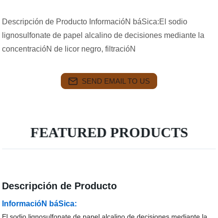
Descripción de Producto InformacióN báSica:El sodio
lignosulfonate de papel alcalino de decisiones mediante la
concentracióN de licor negro, filtracióN
SEND EMAIL TO US
FEATURED PRODUCTS
Descripción de Producto
InformacióN báSica:
El sodio lignosulfonate de papel alcalino de decisiones mediante la