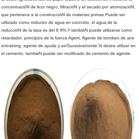
concentracióN de licor negro, filtracióN y el secado por atomizacióN,
que pertenece a la construccióN de materias primas.Puede ser
utilizado como reductor de agua en concreto, el agua de la
reduccióN de la tasa es del 8-9%.Y tambiéN puede utilizarse como
retardador, principios de la fuerza Agent, Agente de bombeo de aire
entraining, agente de ayuda y asíSucesivamente.Si desea utilizar en
el cemento, tambiéN puede ser rectificado de cemento de agente.