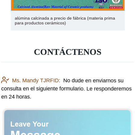
Bola de cerámica de alúmina para secador de aire
desecante
CONTÁCTENOS
Ms. Mandy TJRFID:
No dude en enviarnos su
consulta en el siguiente formulario. Le responderemos
en 24 horas.