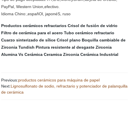
PayPal, Western Union,efectivo.
Idioma Chino:,españOl, japonéS, ruso
Productos cerámicos refractarios
Crisol de fusión de vidrio
Filtro de cerámica para el acero
Tubo cerámico refractario
Cuarzo sinterizado de sílice
Crisol plano
Boquilla cambiable de
Zirconia Tundish
Pintura resistente al desgaste
Zirconia
Alumina Vs Cerámica
Ceramica Zirconia
Cerámica Industrial
Previous:
productos cerámicos para máquina de papel
Next:
Lignosulfonato de sodio, refractario y potenciador de palanquilla
de cerámica