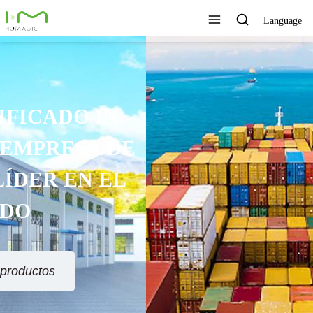
Language
TECNOLOGÍA ÚNICA,
EXCELENTE CALIDAD,
SERVICIO RÁPIDO
Ver todos los productos