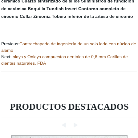
cerámico
Cuarzo sinterizado de sílice
Suministros de fundición
de cerámica
Boquilla Tundish Insert
Contorno completo de
circonio
Collar Zirconia
Tobera inferior de la artesa de circonio
Previous:
Contrachapado de ingeniería de un solo lado con núcleo de
álamo
Next:
Inlays y Onlays compuestos dentales de 0,6 mm Carillas de
dientes naturales, FDA
PRODUCTOS DESTACADOS