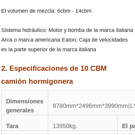
El volumen de mezcla: 6cbm - 14cbm
Sistema hidráulico: Motor y bomba de la marca italiana
Arca o marca americana Eaton; Caja de velocidades
es la parte superior de la marca italiana
2. Especificaciones de 10 CBM
camión hormigonera
Dimensiones
9780mm*2496mm*3990mm(L
generales
Tara
13950kg.
El p