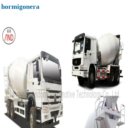
hormigonera