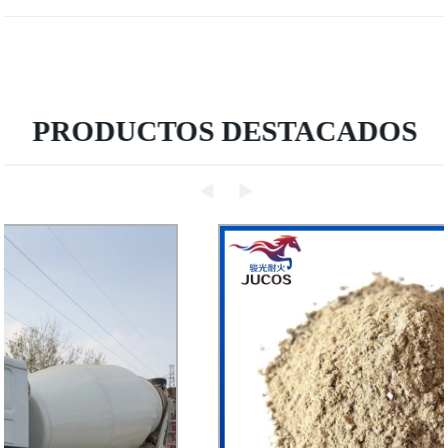
PRODUCTOS DESTACADOS