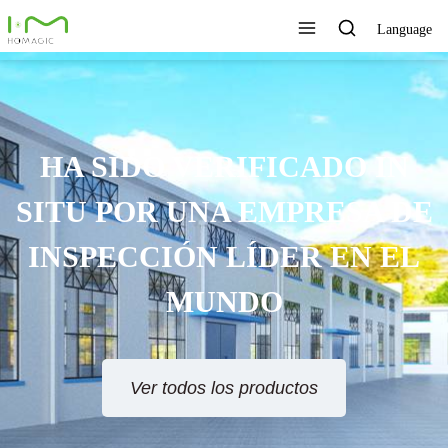
Language
HA SIDO VERIFICADO IN
SITU POR UNA EMPRESA DE
INSPECCIÓN LÍDER EN EL
MUNDO
Ver todos los productos