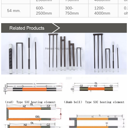
600-
300-
1200-
0.
54 mm.
2500mm
750mm
4000mm
o