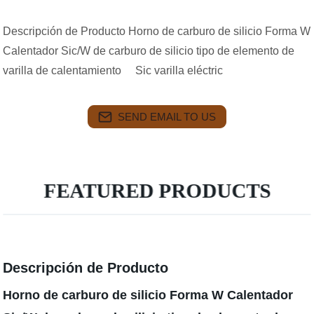
Descripción de Producto Horno de carburo de silicio Forma W
Calentador Sic/W de carburo de silicio tipo de elemento de
varilla de calentamiento Sic varilla eléctric
SEND EMAIL TO US
FEATURED PRODUCTS
Descripción de Producto
Horno de carburo de silicio Forma W Calentador