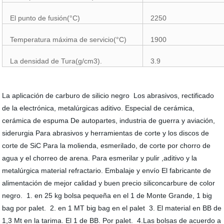
El punto de fusión(°C)
2250
Temperatura máxima de servicio(°C)
1900
La densidad de Tura(g/cm3).
3.9
La aplicación de carburo de silicio negro Los abrasivos, rectificado
de la electrónica, metalúrgicas aditivo. Especial de cerámica,
cerámica de espuma De autopartes, industria de guerra y aviación,
siderurgia Para abrasivos y herramientas de corte y los discos de
corte de SiC Para la molienda, esmerilado, de corte por chorro de
agua y el chorreo de arena. Para esmerilar y pulir ,aditivo y la
metalúrgica material refractario. Embalaje y envío El fabricante de
alimentación de mejor calidad y buen precio siliconcarbure de color
negro. 1. en 25 kg bolsa pequeña en el 1 de Monte Grande, 1 big
bag por palet. 2. en 1 MT big bag en el palet 3. El material en BB de
1,3 Mt en la tarima. El 1 de BB. Por palet. 4.Las bolsas de acuerdo a