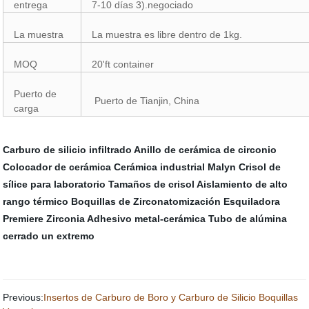
entrega
7-10 días 3).negociado
La muestra
La muestra es libre dentro de 1kg.
MOQ
20'ft container
Puerto de
Puerto de Tianjin, China
carga
Carburo de silicio infiltrado
Anillo de cerámica de circonio
Colocador de cerámica
Cerámica industrial Malyn
Crisol de
sílice para laboratorio
Tamaños de crisol
Aislamiento de alto
rango térmico
Boquillas de Zirconatomización
Esquiladora
Premiere Zirconia
Adhesivo metal-cerámica
Tubo de alúmina
cerrado un extremo
Previous:
Insertos de Carburo de Boro y Carburo de Silicio Boquillas