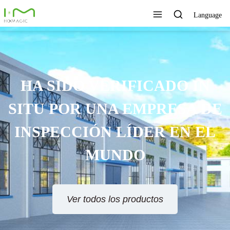
Language
TECNOLOGÍA ÚNICA,
XCELENTE CALIDAD,
SERVICIO RÁPIDO
Ver todos los productos