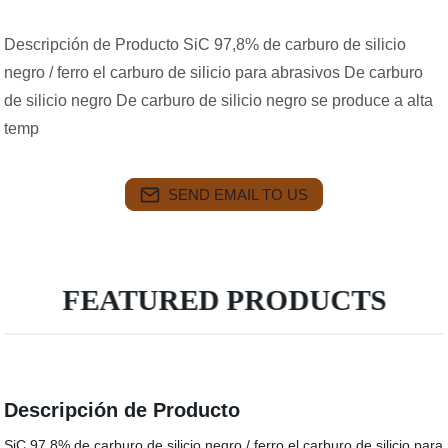
Descripción de Producto SiC 97,8% de carburo de silicio
negro / ferro el carburo de silicio para abrasivos De carburo
de silicio negro De carburo de silicio negro se produce a alta
temp
SEND EMAIL TO US
FEATURED PRODUCTS
Descripción de Producto
SiC 97,8% de carburo de silicio negro / ferro el carburo de silicio para