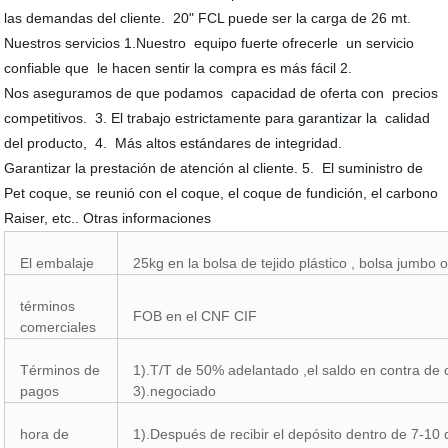
las demandas del cliente. 20" FCL puede ser la carga de 26 mt.
Nuestros servicios 1.Nuestro equipo fuerte ofrecerle un servicio
confiable que le hacen sentir la compra es más fácil 2.
Nos aseguramos de que podamos capacidad de oferta con precios
competitivos. 3. El trabajo estrictamente para garantizar la calidad
del producto, 4. Más altos estándares de integridad.
Garantizar la prestación de atención al cliente. 5. El suministro de
Pet coque, se reunió con el coque, el coque de fundición, el carbono
Raiser, etc.. Otras informaciones
El embalaje
25kg en la bolsa de tejido plástico , bolsa jumbo o
términos
FOB en el CNF CIF
comerciales
Términos de
1).T/T de 50% adelantado ,el saldo en contra de c
pagos
3).negociado
hora de
1).Después de recibir el depósito dentro de 7-10 