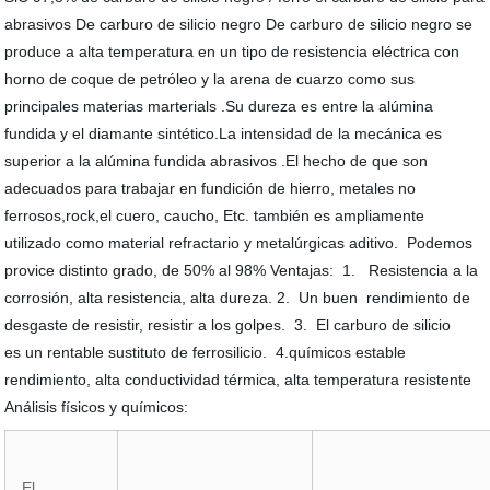
abrasivos De carburo de silicio negro De carburo de silicio negro se
produce a alta temperatura en un tipo de resistencia eléctrica con
horno de coque de petróleo y la arena de cuarzo como sus
principales materias marterials .Su dureza es entre la alúmina
fundida y el diamante sintético.La intensidad de la mecánica es
superior a la alúmina fundida abrasivos .El hecho de que son
adecuados para trabajar en fundición de hierro, metales no
ferrosos,rock,el cuero, caucho, Etc. también es ampliamente
utilizado como material refractario y metalúrgicas aditivo. Podemos
provice distinto grado, de 50% al 98% Ventajas: 1. Resistencia a la
corrosión, alta resistencia, alta dureza. 2. Un buen rendimiento de
desgaste de resistir, resistir a los golpes. 3. El carburo de silicio
es un rentable sustituto de ferrosilicio. 4.químicos estable
rendimiento, alta conductividad térmica, alta temperatura resistente
Análisis físicos y químicos:
El