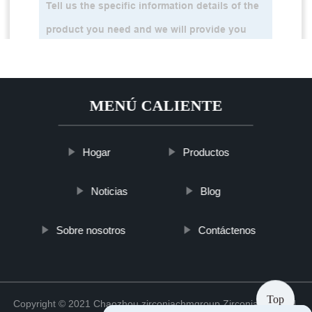
MENÚ CALIENTE
Hogar
Productos
Noticias
Blog
Sobre nosotros
Contáctenos
Top
Copyright © 2021 Chaozhou zirconiachmgroup Zirconia Co., Ltd.