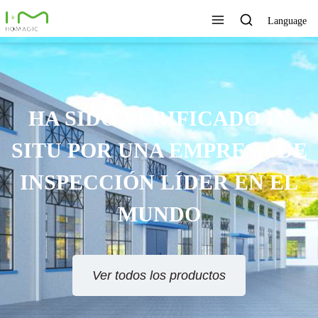
Language
TECNOLOGÍA ÚNICA,
EXCELENTE CALIDAD,
SERVICIO RÁPIDO
Ver todos los productos