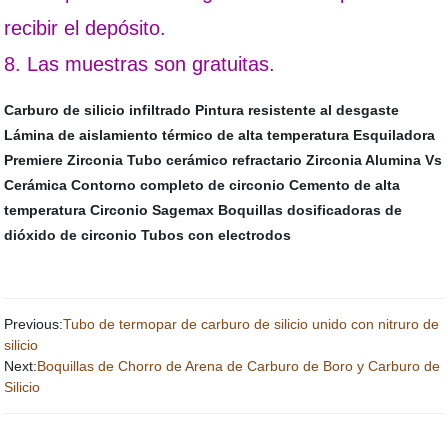
recibir el depósito.
8. Las muestras son gratuitas.
Carburo de silicio infiltrado
Pintura resistente al desgaste
Lámina de aislamiento térmico de alta temperatura
Esquiladora
Premiere Zirconia
Tubo cerámico refractario
Zirconia Alumina Vs
Cerámica
Contorno completo de circonio
Cemento de alta
temperatura
Circonio Sagemax
Boquillas dosificadoras de
dióxido de circonio
Tubos con electrodos
Previous:
Tubo de termopar de carburo de silicio unido con nitruro de
silicio
Next:
Boquillas de Chorro de Arena de Carburo de Boro y Carburo de
Silicio