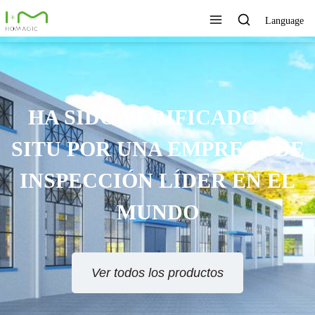
Language
HA SIDO VERIFICADO IN
TU POR UNA EMPRESA DE
NSPECCIÓN LÍDER EN EL
MUNDO
Ver todos los productos