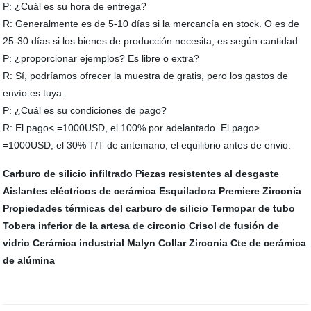
P: ¿Cuál es su hora de entrega?
R: Generalmente es de 5-10 días si la mercancía en stock. O es de
25-30 días si los bienes de producción necesita, es según cantidad.
P: ¿proporcionar ejemplos? Es libre o extra?
R: Sí, podríamos ofrecer la muestra de gratis, pero los gastos de
envío es tuya.
P: ¿Cuál es su condiciones de pago?
R: El pago< =1000USD, el 100% por adelantado. El pago>
=1000USD, el 30% T/T de antemano, el equilibrio antes de envio.
Carburo de silicio infiltrado
Piezas resistentes al desgaste
Aislantes eléctricos de cerámica
Esquiladora Premiere Zirconia
Propiedades térmicas del carburo de silicio
Termopar de tubo
Tobera inferior de la artesa de circonio
Crisol de fusión de
vidrio
Cerámica industrial Malyn
Collar Zirconia
Cte de cerámica
de alúmina