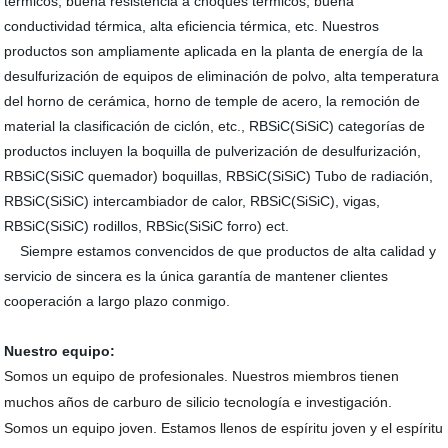
térmicos, buena resistencia a choques térmicos, buena
conductividad térmica, alta eficiencia térmica, etc. Nuestros
productos son ampliamente aplicada en la planta de energía de la
desulfurización de equipos de eliminación de polvo, alta temperatura
del horno de cerámica, horno de temple de acero, la remoción de
material la clasificación de ciclón, etc., RBSiC(SiSiC) categorías de
productos incluyen la boquilla de pulverización de desulfurización,
RBSiC(SiSiC quemador) boquillas, RBSiC(SiSiC) Tubo de radiación,
RBSiC(SiSiC) intercambiador de calor, RBSiC(SiSiC), vigas,
RBSiC(SiSiC) rodillos, RBSic(SiSiC forro) ect.
Siempre estamos convencidos de que productos de alta calidad y
servicio de sincera es la única garantía de mantener clientes
cooperación a largo plazo conmigo.
Nuestro equipo:
Somos un equipo de profesionales. Nuestros miembros tienen
muchos años de carburo de silicio tecnología e investigación.
Somos un equipo joven. Estamos llenos de espíritu joven y el espíritu