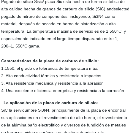
Pegado de silicio Sisic/ placa Sic está hecha de forma sintética de
alta calidad hecha de granos de carburo de silicio (SIC) andselected
pegado de nitruro de componentes, incluyendo, Si3N4 como
material, después de secado en horno de sinterización a alta
temperatura. La temperatura máxima de servicio es de 1.550°C, y
especialmente indicado en el largo tiempo disparando entre 1,
200~1, 550°C gama.
Características de la placa de carburo de silicio:
1.1550, el grado de tolerancia de temperatura máx.
2. Alta conductividad térmica y resistencia a impactos
3. Alta resistencia mecánica y resistencia a la abrasión
4. Una excelente eficiencia energética y resistencia a la corrosión
La aplicación de la placa de carburo de silicio:
SiC la servidumbre Si3N4, principalmente de la placa de encontrar
sus aplicaciones en el revestimiento de alto horno, el revestimiento
de la alúmina baño electrolítico y diversos de fundición de metales
no ferrosos, vidrio y cerámica en dustires depósito, etc...