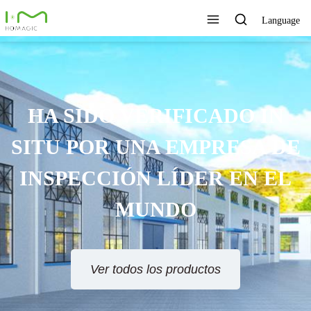
Language
TECNOLOGÍA ÚNICA,
EXCELENTE CALIDAD,
SERVICIO RÁPIDO
Ver todos los productos