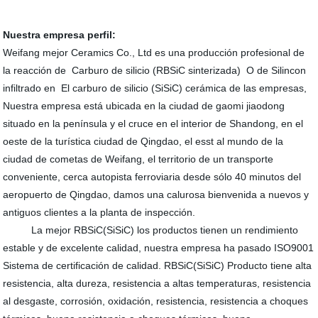
Nuestra empresa perfil:
Weifang mejor Ceramics Co., Ltd es una producción profesional de
la reacción de Carburo de silicio (RBSiC sinterizada) O de Silincon
infiltrado en El carburo de silicio (SiSiC) cerámica de las empresas,
Nuestra empresa está ubicada en la ciudad de gaomi jiaodong
situado en la península y el cruce en el interior de Shandong, en el
oeste de la turística ciudad de Qingdao, el esst al mundo de la
ciudad de cometas de Weifang, el territorio de un transporte
conveniente, cerca autopista ferroviaria desde sólo 40 minutos del
aeropuerto de Qingdao, damos una calurosa bienvenida a nuevos y
antiguos clientes a la planta de inspección.
La mejor RBSiC(SiSiC) los productos tienen un rendimiento
estable y de excelente calidad, nuestra empresa ha pasado ISO9001
Sistema de certificación de calidad. RBSiC(SiSiC) Producto tiene alta
resistencia, alta dureza, resistencia a altas temperaturas, resistencia
al desgaste, corrosión, oxidación, resistencia, resistencia a choques