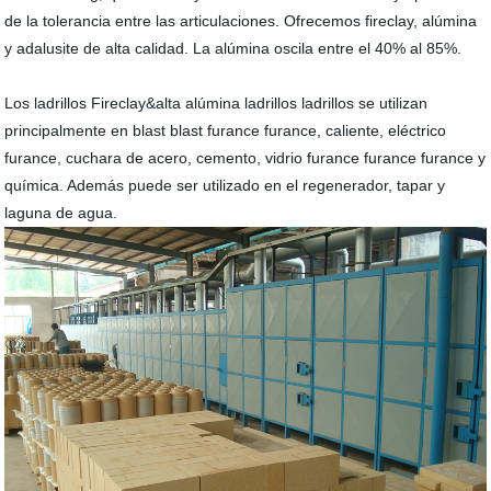
de la tolerancia entre las articulaciones. Ofrecemos fireclay, alúmina
y adalusite de alta calidad. La alúmina oscila entre el 40% al 85%.
Los ladrillos Fireclay&alta alúmina ladrillos ladrillos se utilizan
principalmente en blast blast furance furance, caliente, eléctrico
furance, cuchara de acero, cemento, vidrio furance furance furance y
química. Además puede ser utilizado en el regenerador, tapar y
laguna de agua.