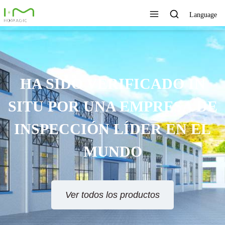
Language
O IN
ESA DE
EN EL