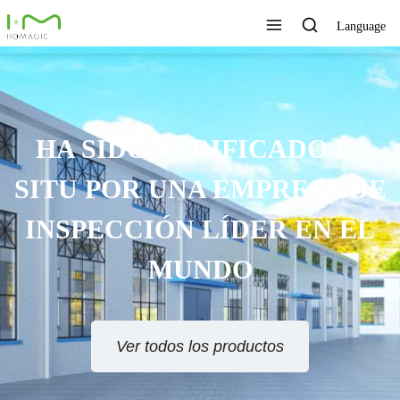
Language
HA SIDO VERIFICADO IN
SITU POR UNA EMPRESA DE
INSPECCIÓN LÍDER EN EL
MUNDO
Ver todos los productos