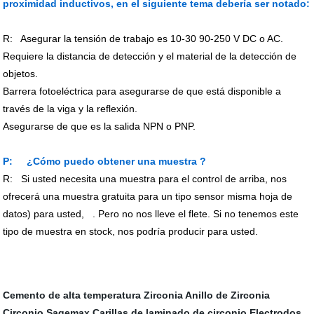
proximidad inductivos, en el siguiente tema debería ser notado:
R:
Asegurar la tensión de trabajo es 10-30 90-250 V DC o AC.
Requiere la distancia de detección y el material de la detección de
objetos.
Barrera fotoeléctrica para asegurarse de que está disponible a
través de la viga y la reflexión.
Asegurarse de que es la salida NPN o PNP.
P:
¿Cómo puedo obtener una muestra
?
R:
Si usted necesita una muestra para el control de arriba, nos
ofrecerá una muestra gratuita para un tipo sensor misma hoja de
datos) para usted,
. Pero no nos lleve el flete. Si no tenemos este
tipo de muestra en stock, nos podría producir para usted.
Cemento de alta temperatura
Zirconia Anillo de Zirconia
Circonio Sagemax
Carillas de laminado de circonio
Electrodos