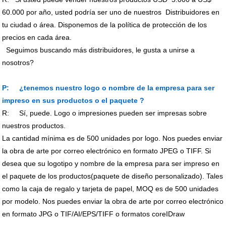
60.000
por
año
, usted podría ser uno de nuestros Distribuidores en
tu ciudad o área.
Disponemos de la política de protección de los
precios en cada área.
Seguimos buscando más distribuidores, le gusta a unirse a
nosotros?
P:
¿tenemos nuestro logo o nombre de la empresa para ser
impreso en sus productos o el paquete
?
R:
Sí, puede. Logo o impresiones pueden ser impresas sobre
nuestros productos
.
La cantidad mínima es de
500
unidades por logo. Nos puedes enviar
la obra de arte por correo electrónico en formato JPEG o TIFF. Si
desea que su logotipo y nombre de la empresa para ser impreso en
el paquete de los productos(paquete de diseño personalizado). Tales
como la caja de regalo y tarjeta de papel, MOQ es de
500
unidades
por modelo. Nos puedes enviar la obra de arte por correo electrónico
en formato JPG o TIF/AI/EPS/TIFF o formatos coreIDraw