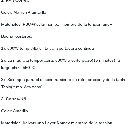
1. PKN Correa
Color: Marrón + amarillo
Materiales: PBO+Kevlar nomex miembro de la tensión uno+
Buena feartures:
1). 600ºC temp. Alta cinta transportadora continua
2). La más alta temperatura: 600ºC a corto plazo(15 minutos), a
largo plazo 550º C.
3). Sólo apta para el descentramiento de refrigeración y de la tabla
Tabla(temp. Alta zona)
2. Correa-KN
Color: Amarillo
Materiales: Kelvar+uno Layor Nomex miembro de la tensión