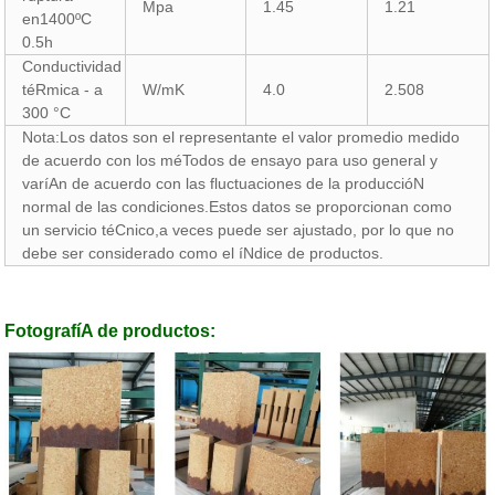
Mpa
1.45
1.21
en1400ºC
0.5h
Conductividad
téRmica - a
W/mK
4.0
2.508
300 °C
Nota:Los datos son el representante el valor promedio medido
de acuerdo con los méTodos de ensayo para uso general y
varíAn de acuerdo con las fluctuaciones de la produccióN
normal de las condiciones.Estos datos se proporcionan como
un servicio téCnico,a veces puede ser ajustado, por lo que no
debe ser considerado como el íNdice de productos.
FotografíA de productos: