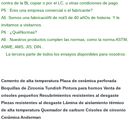
contra de la BL copiar o por el LC, u otras condiciones de pago.
P5 : Eres una empresa comercial o el fabricante?
A5 :Somos una fabricacióN de máS de 40 añOs de historia. Y le
invitamos a visitarnos.
P6 : ¿QuéNormas?
A6 : Nuestros productos cumplen las normas, como la norma ASTM,
ASME, AMS, JIS, DIN...
La tercera parte de todos los ensayos disponibles para nosotros.
Cemento de alta temperatura
Placa de cerámica perforada
Boquillas de Zirconia Tundish
Pintura para hornos
Venta de
crisoles pequeños
Recubrimientos resistentes al desgaste
Piezas resistentes al desgaste
Lámina de aislamiento térmico
de alta temperatura
Quemador de carburo
Crisoles de circonio
Cerámica Anderman