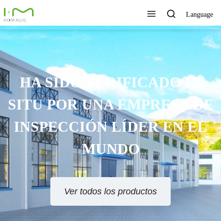
Language
TECNOLOGÍA ÚNICA,
EXCELENTE CALIDAD,
SERVICIO RÁPIDO
Ver todos los productos