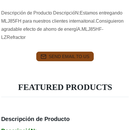
Descripción de Producto DescripcióN:Estamos entregando
MLJ85FH para nuestros clientes internaitonal.Consiguieron
agradable efecto de ahorro de energíA.MLJ85HF-
LZRefractor
SEND EMAIL TO US
FEATURED PRODUCTS
Descripción de Producto