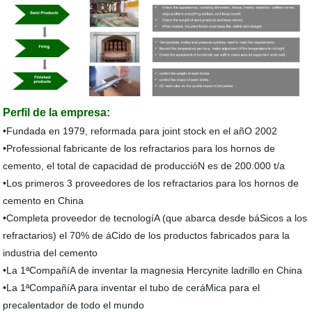
Perfil de la empresa
:
•Fundada en 1979, reformada para joint stock en el añO 2002
•Professional fabricante de los refractarios para los hornos de
cemento, el total de capacidad de produccióN es de 200.000 t/a
•Los primeros 3 proveedores de los refractarios para los hornos de
cemento en China
•Completa proveedor de tecnologíA (que abarca desde báSicos a los
refractarios) el 70% de áCido de los productos fabricados para la
industria del cemento
•La 1ªCompañíA de inventar la magnesia Hercynite ladrillo en China
•La 1ªCompañíA para inventar el tubo de ceráMica para el
precalentador de todo el mundo