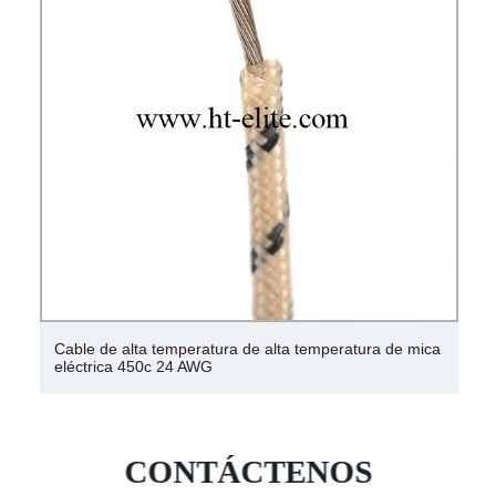
Cinta resistente al calor para altas temperaturas Cinta
adhesiva de poliimida para altas temperaturas
CONTÁCTENOS