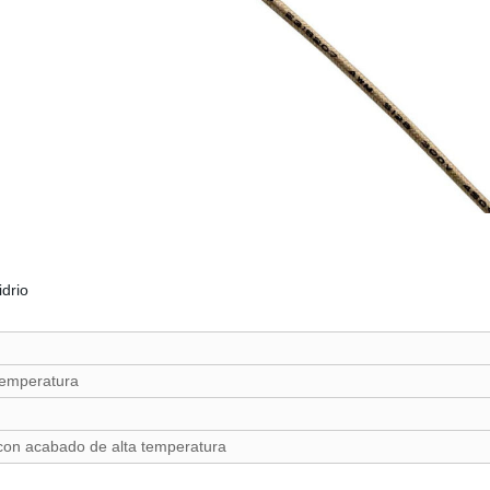
idrio
 temperatura
a con acabado de alta temperatura