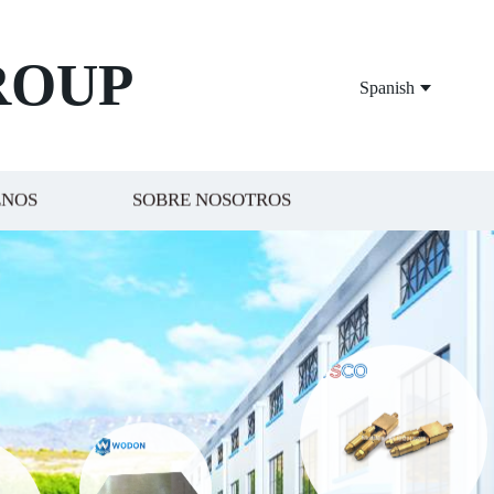
ROUP
Spanish
ENOS
SOBRE NOSOTROS