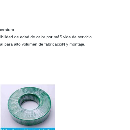
peratura
ibilidad de edad de calor por máS vida de servicio.
eal para alto volumen de fabricacióN y montaje.