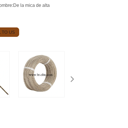
mbre:De la mica de alta
 TO US