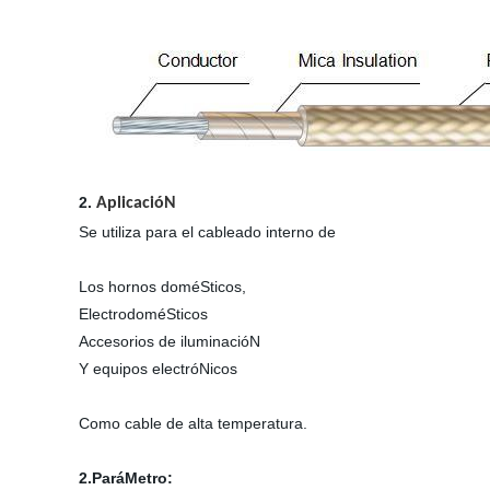
2.
AplicacióN
Se utiliza para el cableado interno de
Los hornos doméSticos,
ElectrodoméSticos
Accesorios de iluminacióN
Y equipos electróNicos
Como cable de alta temperatura.
2.ParáMetro: