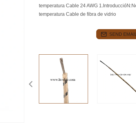
temperatura Cable 24 AWG 1.IntroduccióN:No
temperatura Cable de fibra de vidrio
SEND EMAIL