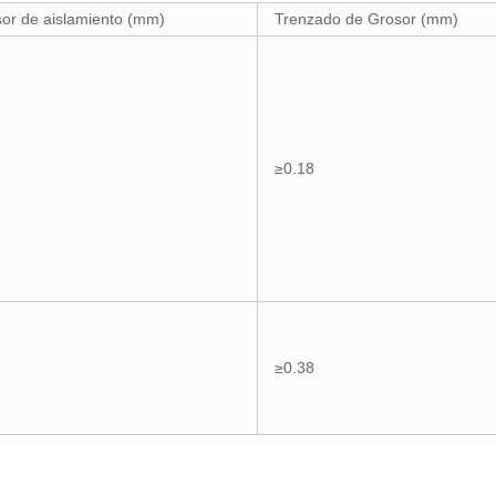
or de aislamiento (mm)
Trenzado de Grosor (mm)
≥0.18
≥0.38