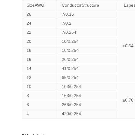
SizeAWG
ConductorStructure
Espes
26
7/0.16
24
7/0.2
22
7/0.254
20
10/0.254
≥0.64
18
16/0.254
16
26/0.254
14
41/0.254
12
65/0.254
10
103/0.254
8
163/0.254
≥0.76
6
266/0.254
4
420/0.254