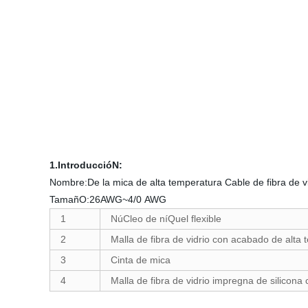
1.IntroduccióN:
Nombre:De la mica de alta temperatura Cable de fibra de v
TamañO:26AWG~4/0 AWG
1
NúCleo de níQuel flexible
2
Malla de fibra de vidrio con acabado de alta
3
Cinta de mica
4
Malla de fibra de vidrio impregna de silicon