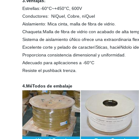
3.Ventajas:
Estrellas:-60°C~+450°C, 600V
Conductores: NíQuel, Cobre, níQuel
Aislamiento: Mica cinta, malla de fibra de vidrio.
Chaqueta:Malla de fibra de vidrio con acabado de alta tem
Sistema de aislamiento úNico ofrece una extraordinaria flex
Excelente corte y pelado de caracteríSticas, haciéNdolo id
Proporciona consistencia dimensional y uniformidad.
Adecuado para aplicaciones a -60°C
Resiste el pushback trenza.
4.MéTodos de embalaje