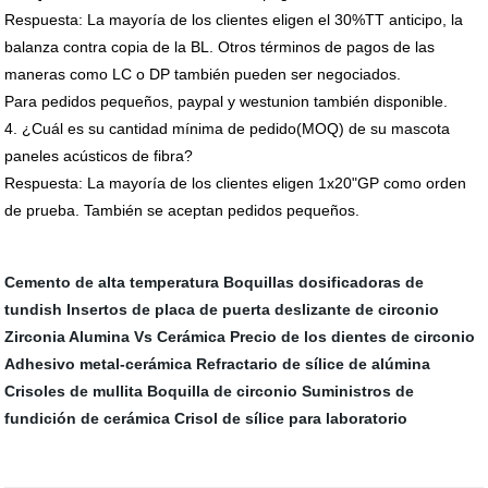
Respuesta: La mayoría de los clientes eligen el 30%TT anticipo, la
balanza contra copia de la BL.
Otros términos de pagos de las
maneras como LC o DP también pueden ser negociados.
Para pedidos pequeños, paypal y westunion también disponible.
4. ¿Cuál es su cantidad mínima de pedido(MOQ) de su mascota
paneles acústicos de fibra?
Respuesta: La mayoría de los clientes eligen 1x20"GP como orden
de prueba. También se aceptan pedidos pequeños.
Cemento de alta temperatura
Boquillas dosificadoras de
tundish
Insertos de placa de puerta deslizante de circonio
Zirconia Alumina Vs Cerámica
Precio de los dientes de circonio
Adhesivo metal-cerámica
Refractario de sílice de alúmina
Crisoles de mullita
Boquilla de circonio
Suministros de
fundición de cerámica
Crisol de sílice para laboratorio