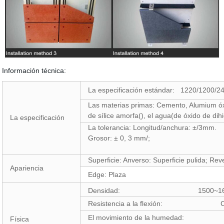
Información técnica:
La especificación estándar: 1220/1200
Las materias primas: Cemento, Alumium óxid
de sílice amorfa(), el agua(de óxido de di
La especificación
La tolerancia: Longitud/anchura: ±/3mm.
Grosor: ± 0, 3 mm/;
Superficie: Anverso: Superficie pulida; Reve
Apariencia
Edge: Plaza
Densidad: 1500~1600
Resistencia a la flexión: Cruz:
El movimiento de la humedad:
Física