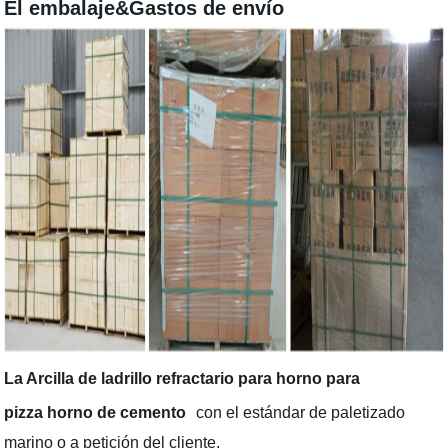
El embalaje&Gastos de envío
La Arcilla de ladrillo refractario para horno para
pizza horno de cemento
con el estándar de paletizado
marino o a petición del cliente.