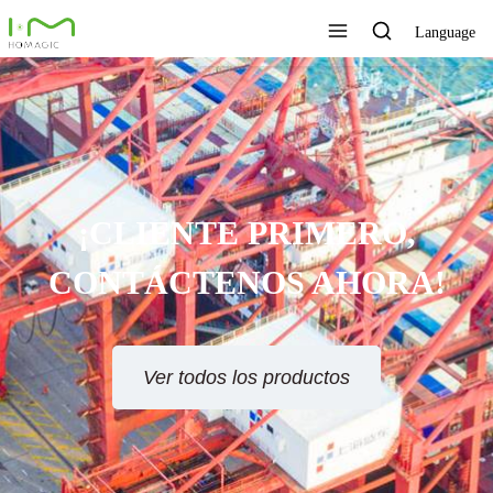
Language
¡CLIENTE PRIMERO,
CONTÁCTENOS AHORA!
Ver todos los productos