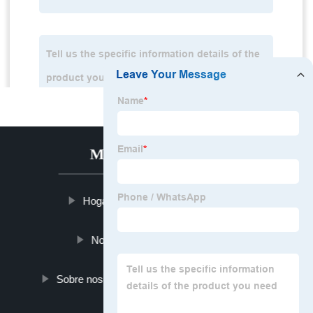
MENÚ CALIENTE
Hogar
Productos
Noticias
Blog
Sobre nosotros
Contáctenos