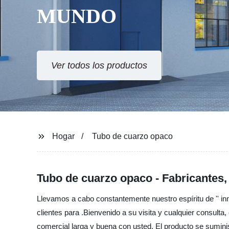
MUNDO
Ver todos los productos
Hogar
Tubo de cuarzo opaco
Tubo de cuarzo opaco - Fabricantes,
Llevamos a cabo constantemente nuestro espíritu de '' inno
clientes para .Bienvenido a su visita y cualquier consul
comercial larga y buena con usted. El producto se sumini