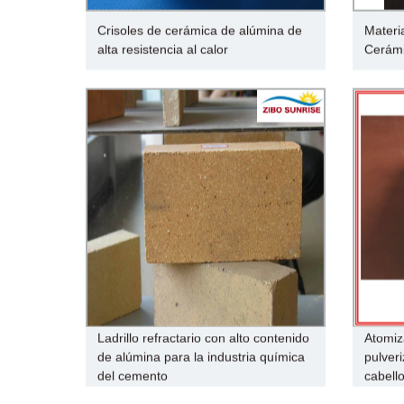
Crisoles de cerámica de alúmina de
Materi
alta resistencia al calor
Cerámi
Ladrillo refractario con alto contenido
Atomiz
de alúmina para la industria química
pulveri
del cemento
cabell