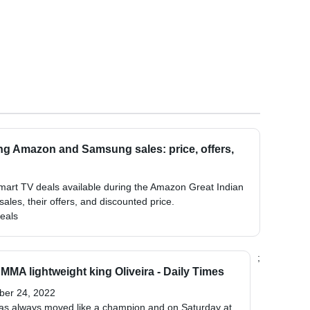
ng Amazon and Samsung sales: price, offers,
mart TV deals available during the Amazon Great Indian
es, their offers, and discounted price.
deals
;
MA lightweight king Oliveira - Daily Times
ber 24, 2022
s always moved like a champion and on Saturday at