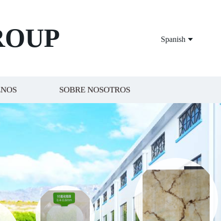
ROUP
Spanish
ENOS
SOBRE NOSOTROS