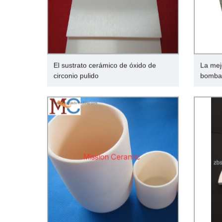
El sustrato cerámico de óxido de
La mej
circonio pulido
bombas