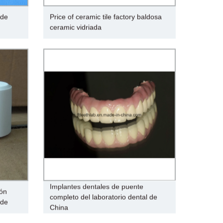
 de
Price of ceramic tile factory baldosa
ceramic vidriada
Implantes dentales de puente
ión
completo del laboratorio dental de
 de
China