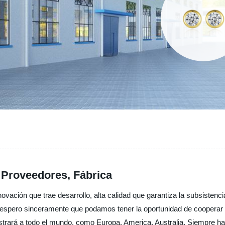
 Proveedores, Fábrica
vación que trae desarrollo, alta calidad que garantiza la subsistenci
ta, espero sinceramente que podamos tener la oportunidad de coopera
strará a todo el mundo, como Europa, America, Australia, Siempre hac