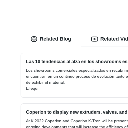
Related Blog
Related Vi
Las 10 tendencias al alza en los showrooms es
Los showrooms comerciales especializados en recubrim
encuentran en un continuo proceso de evolución tanto 
de exhibir el material.
El equi
Coperion to display new extruders, valves, and 
At K 2022 Coperion and Coperion K-Tron will be present
ongoing developments that will increase the efficiency o