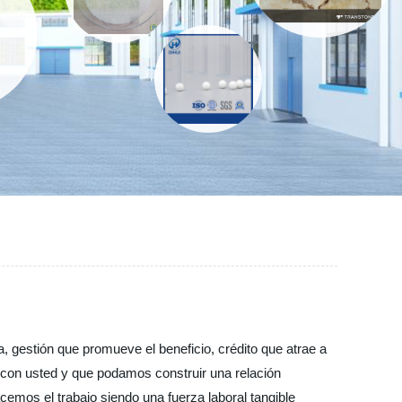
a, gestión que promueve el beneficio, crédito que atrae a
r con usted y que podamos construir una relación
emos el trabajo siendo una fuerza laboral tangible