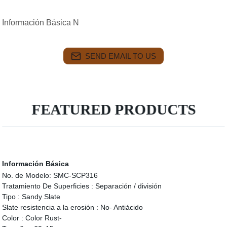
Información Básica N
SEND EMAIL TO US
FEATURED PRODUCTS
Información Básica
No. de Modelo:
SMC-SCP316
Tratamiento De Superficies :
Separación / división
Tipo :
Sandy Slate
Slate resistencia a la erosión :
No- Antiácido
Color :
Color Rust-