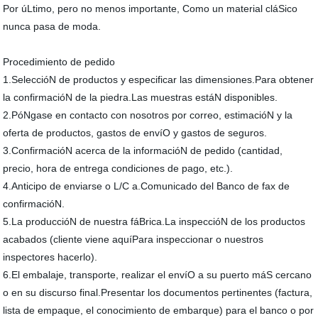
Por úLtimo, pero no menos importante, Como un material cláSico
nunca pasa de moda.
Procedimiento de pedido
1.SeleccióN de productos y especificar las dimensiones.Para obtener
la confirmacióN de la piedra.Las muestras estáN disponibles.
2.PóNgase en contacto con nosotros por correo, estimacióN y la
oferta de productos, gastos de envíO y gastos de seguros.
3.ConfirmacióN acerca de la informacióN de pedido (cantidad,
precio, hora de entrega condiciones de pago, etc.).
4.Anticipo de enviarse o L/C a.Comunicado del Banco de fax de
confirmacióN.
5.La produccióN de nuestra fáBrica.La inspeccióN de los productos
acabados (cliente viene aquíPara inspeccionar o nuestros
inspectores hacerlo).
6.El embalaje, transporte, realizar el envíO a su puerto máS cercano
o en su discurso final.Presentar los documentos pertinentes (factura,
lista de empaque, el conocimiento de embarque) para el banco o por