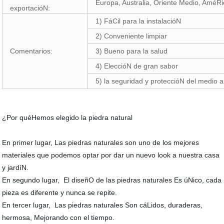
Europa, Australia, Oriente Medio, AméR
exportacióN:
1) FáCil para la instalacióN
2) Conveniente limpiar
Comentarios:
3) Bueno para la salud
4) EleccióN de gran sabor
5) la seguridad y proteccióN del medio 
¿Por quéHemos elegido la piedra natural
En primer lugar, Las piedras naturales son uno de los mejores
materiales que podemos optar por dar un nuevo look a nuestra casa
y jardíN.
En segundo lugar, El diseñO de las piedras naturales Es úNico, cada
pieza es diferente y nunca se repite.
En tercer lugar, Las piedras naturales Son cáLidos, duraderas,
hermosa, Mejorando con el tiempo.