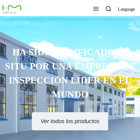
Language
HA SIDO VERIFICADO IN
SITU POR UNA EMPRESA DE
INSPECCIÓN LÍDER EN EL
MUNDO
Ver todos los productos