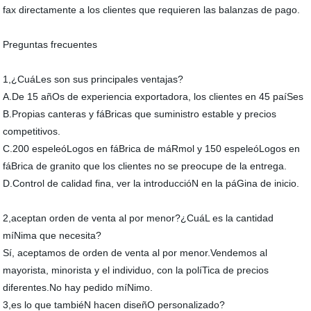
fax directamente a los clientes que requieren las balanzas de pago.
Preguntas frecuentes
1,¿CuáLes son sus principales ventajas?
A.De 15 añOs de experiencia exportadora, los clientes en 45 paíSes
B.Propias canteras y fáBricas que suministro estable y precios
competitivos.
C.200 espeleóLogos en fáBrica de máRmol y 150 espeleóLogos en
fáBrica de granito que los clientes no se preocupe de la entrega.
D.Control de calidad fina, ver la introduccióN en la páGina de inicio.
2,aceptan orden de venta al por menor?¿CuáL es la cantidad
míNima que necesita?
Sí, aceptamos de orden de venta al por menor.Vendemos al
mayorista, minorista y el individuo, con la políTica de precios
diferentes.No hay pedido míNimo.
3,es lo que tambiéN hacen diseñO personalizado?