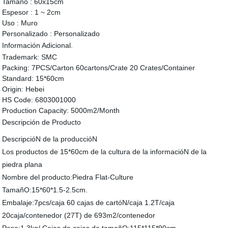
Tamaño :
60x15cm
Espesor :
1 ~ 2cm
Uso :
Muro
Personalizado :
Personalizado
Información Adicional.
Trademark:
SMC
Packing:
7PCS/Carton 60cartons/Crate 20 Crates/Container
Standard:
15*60cm
Origin:
Hebei
HS Code:
6803001000
Production Capacity:
5000m2/Month
Descripción de Producto
DescripcióN de la produccióN
Los productos de 15*60cm de la cultura de la informacióN de la
piedra plana
Nombre del producto:Piedra Flat-Culture
TamañO:15*60*1.5-2.5cm.
Embalaje:7pcs/caja 60 cajas de cartóN/caja 1.2T/caja
20caja/contenedor (27T) de 693m2/contenedor