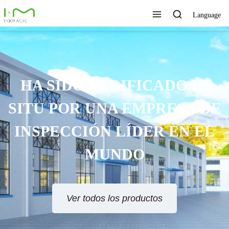
Language
HA SIDO VERIFICADO IN
SITU POR UNA EMPRESA DE
INSPECCIÓN LÍDER EN EL
MUNDO
Ver todos los productos