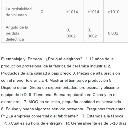
La resistividad
Ω.
≥1014
≥1014
≥1010
de volumen
Ángulo de la
0,
0,
pérdida
0.001
0002
0002
dieléctrica
El embalaje y Entrega ¿Por qué elegirnos? 1.12 años de la
producción profesional de la fábrica de cerámica industrial 2.
Productos de alta calidad a bajo precio 3. Piezas de alta precisión
con el menor tolerancia 4. Mostrar el tiempo de producción 5.
Dispone de un Grupo de experimentados, profesional y eficiente
equipo de I+D. 6. Tiene una Buena reputación en China y en el
extranjero. 7. MOQ no se limita, pequeña cantidad es bienvenida.
8. Equipo y buena vigorosa servicio posventa Preguntas frecuentes
P: ¿La empresa comercial o el fabricante? R: Estamos a la fábrica.
P: ¿Cuál es su hora de entrega? R: Generalmente es de 5-10 días