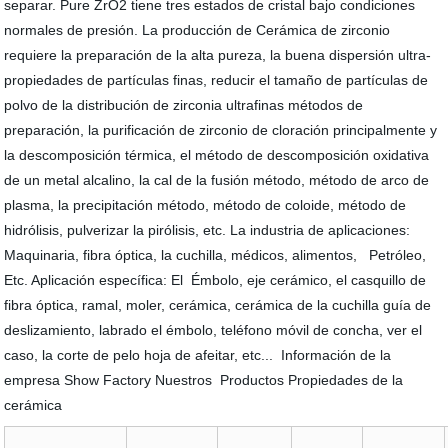
separar. Pure ZrO2 tiene tres estados de cristal bajo condiciones
normales de presión. La producción de Cerámica de zirconio
requiere la preparación de la alta pureza, la buena dispersión ultra-
propiedades de partículas finas, reducir el tamaño de partículas de
polvo de la distribución de zirconia ultrafinas métodos de
preparación, la purificación de zirconio de cloración principalmente y
la descomposición térmica, el método de descomposición oxidativa
de un metal alcalino, la cal de la fusión método, método de arco de
plasma, la precipitación método, método de coloide, método de
hidrólisis, pulverizar la pirólisis, etc. La industria de aplicaciones:
Maquinaria, fibra óptica, la cuchilla, médicos, alimentos, Petróleo,
Etc. Aplicación específica: El Émbolo, eje cerámico, el casquillo de
fibra óptica, ramal, moler, cerámica, cerámica de la cuchilla guía de
deslizamiento, labrado el émbolo, teléfono móvil de concha, ver el
caso, la corte de pelo hoja de afeitar, etc... Información de la
empresa Show Factory Nuestros Productos Propiedades de la
cerámica