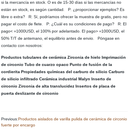
si la mercancía en stock. O es de 15-30 días si las mercancías no
están en stock, es según cantidad. P: ¿proporcionar ejemplos? Es
libre o extra? R: Sí, podríamos ofrecer la muestra de gratis, pero no
pagar el costo de flete. P: ¿Cuál es su condiciones de pago? R: El
pago< =1000USD, el 100% por adelantado. El pago> =1000USD, el
50% T/T de antemano, el equilibrio antes de envio. Póngase en
contacto con nosotros:
Productos tubulares de cerámica
Zirconia de hielo
Imprimación
de circonio
Tubo de cuarzo opaco
Punto de fusión de la
cordierita
Propiedades químicas del carburo de silicio
Carburo
de silicio infiltrado
Cerámica industrial Malyn
Inserto de
circonio
Zirconia de alta translucidez
Insertos de placa de
puerta deslizante de circonio
Previous:
Productos aislados de varilla pulida de cerámica de circonio
fuerte por encargo