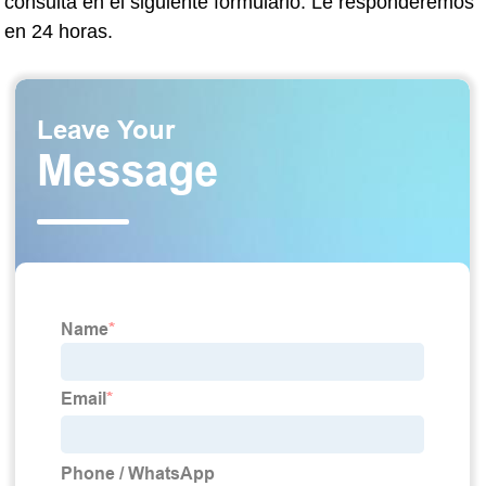
consulta en el siguiente formulario. Le responderemos
en 24 horas.