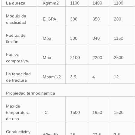
La dureza
Kg/mm2
1100
1400
1100
Módulo de
El GPA
300
350
200
elasticidad
Fuerza de
Mpa
300
340
1150
flexión
Fuerza
Mpa
2100
2200
2500
compresiva
La tenacidad
Mpam1/2
3.5
4
12
de fractura
Propiedad termodinámica
Max de
temperatura
°C.
1500
1650
1500
de uso
Conductiviey
W/m. K)
25
27.5
2.5