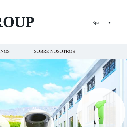
ROUP
Spanish
ENOS
SOBRE NOSOTROS