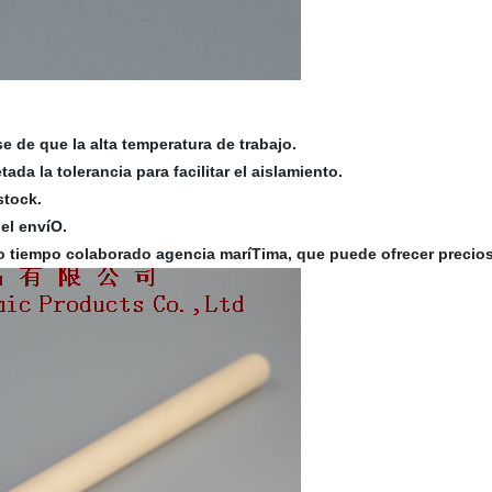
 de que la alta temperatura de trabajo.
da la tolerancia para facilitar el aislamiento.
stock.
el envíO.
o tiempo colaborado agencia maríTima, que puede ofrecer precio