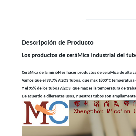
Descripción de Producto
Los productos de ceráMica industrial del tu
CeráMica de la misióN es hacer productos de ceráMica de alta ca
Vamos que el 99,7% Al2O3 Tubos, que max 1800
ºC temperatura 
Y el 95% de los tubos Al2O3, que max es la temperatura de trab
De acuerdo a diferentes usos, nuestros tubos son ampliamente u