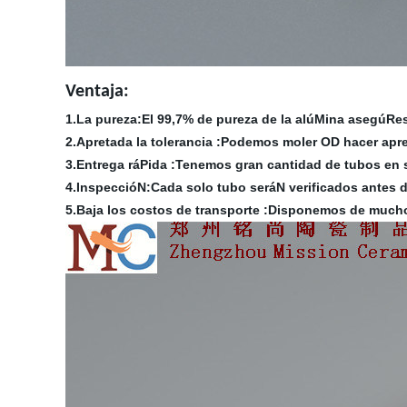
Ventaja:
1.La pureza:El 99,7% de pureza de la alúMina asegúRese
2.Apretada la tolerancia :Podemos moler OD hacer apreta
3.Entrega ráPida :Tenemos gran cantidad de tubos en 
4.InspeccióN:Cada solo tubo seráN verificados antes d
5.Baja los costos de transporte :Disponemos de much