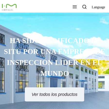
Language
HA SIDO VERIFICADO IN
SITU POR UNA EMPRESA DE
INSPECCIÓN LÍDER EN EL
MUNDO
Ver todos los productos