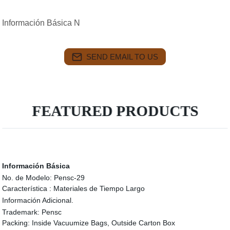
Información Básica N
SEND EMAIL TO US
FEATURED PRODUCTS
Información Básica
No. de Modelo:
Pensc-29
Característica :
Materiales de Tiempo Largo
Información Adicional.
Trademark:
Pensc
Packing:
Inside Vacuumize Bags, Outside Carton Box