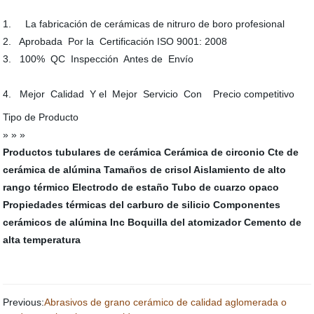
1. La fabricación de cerámicas de nitruro de boro profesional
2. Aprobada Por la Certificación ISO 9001: 2008
3. 100% QC Inspección Antes de Envío
4. Mejor Calidad Y el Mejor Servicio Con Precio competitivo
Tipo de Producto
» » »
Productos tubulares de cerámica
Cerámica de circonio
Cte de
cerámica de alúmina
Tamaños de crisol
Aislamiento de alto
rango térmico
Electrodo de estaño
Tubo de cuarzo opaco
Propiedades térmicas del carburo de silicio
Componentes
cerámicos de alúmina Inc
Boquilla del atomizador
Cemento de
alta temperatura
Previous:
Abrasivos de grano cerámico de calidad aglomerada o