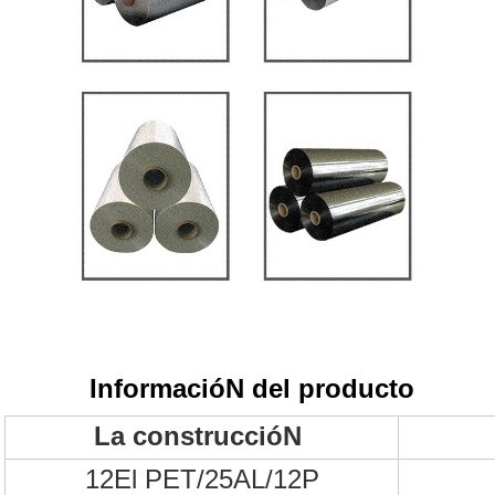
InformacióN del producto
La construccióN
12El PET/25AL/12P