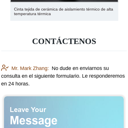
Cinta tejida de cerámica de aislamiento térmico de alta
Aisla
temperatura térmica
burb
CONTÁCTENOS
Mr. Mark Zhang:
No dude en enviarnos su
consulta en el siguiente formulario. Le responderemos
en 24 horas.