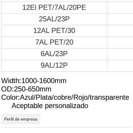
12El PET/7AL/20PE
25AL/23P
12AL PET/30
7AL PET/20
6AL/23P
9AL/12P
Width
:1000-1600mm
OD:250-650mm
Color:Azul/Plata/cobre/Rojo/transparente
Aceptable personalizado
Perfil de empresa