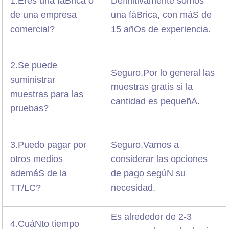
1.Eres una fáBrica o
Definitivamente somos
de una empresa
una fáBrica, con máS de
comercial?
15 añOs de experiencia.
2.Se puede
Seguro.Por lo general las
suministrar
muestras gratis si la
muestras para las
cantidad es pequeñA.
pruebas?
3.Puedo pagar por
Seguro.Vamos a
otros medios
considerar las opciones
ademáS de la
de pago segúN su
TT/LC?
necesidad.
Es alrededor de 2-3
4.CuáNto tiempo