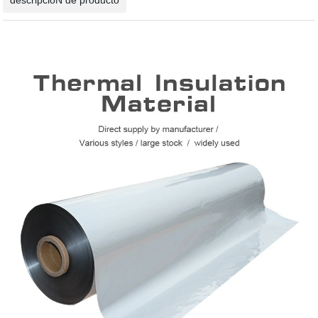
descripcióN de producto