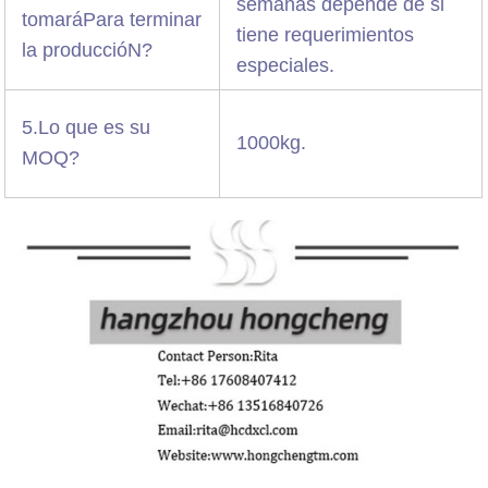
semanas depende de si
tomaráPara terminar
tiene requerimientos
la produccióN?
especiales.
5.Lo que es su
1000kg.
MOQ?