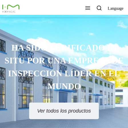
Language
HA SIDO VERIFICADO IN
SITU POR UNA EMPRESA DE
INSPECCIÓN LÍDER EN EL
MUNDO
Ver todos los productos