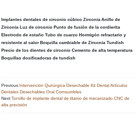
Implantes dentales de circonio cúbico
Zirconia Anillo de
Zirconia
Luz de circonio
Punto de fusión de la cordierita
Electrodo de estaño
Tubo de cuarzo
Hormigón refractario y
resistente al calor
Boquilla cambiable de Zirconia Tundish
Precio de los dientes de circonio
Cemento de alta temperatura
Boquillas dosificadoras de tundish
Previous:
Intervención Quirúrgica Desechable Kit Dental Artículos
Dentales Desechables Oral Comsumbles
Next:
Tornillo de implante dental de titanio de mecanizado CNC de
alta precisión