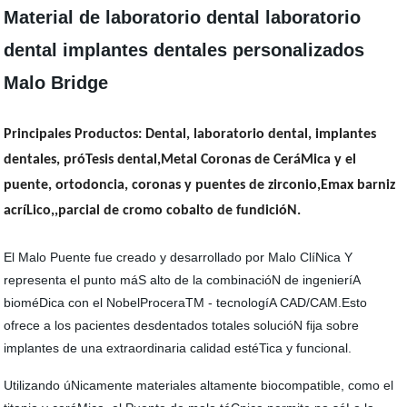
Material de laboratorio dental laboratorio
dental implantes dentales personalizados
Malo Bridge
Principales Productos: Dental, laboratorio dental, implantes
dentales, próTesis dental,Metal Coronas de CeráMica y el
puente, ortodoncia, coronas y puentes de zirconio,Emax barniz
acríLico,,parcial de cromo cobalto de fundicióN.
El Malo Puente fue creado y desarrollado por Malo ClíNica Y
representa el punto máS alto de la combinacióN de ingenieríA
bioméDica con el NobelProceraTM - tecnologíA CAD/CAM.Esto
ofrece a los pacientes desdentados totales solucióN fija sobre
implantes de una extraordinaria calidad estéTica y funcional.
Utilizando úNicamente materiales altamente biocompatible, como el