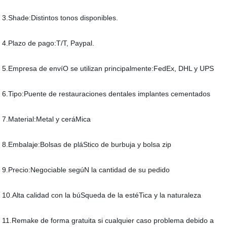
3.Shade:Distintos tonos disponibles.
4.Plazo de pago:T/T, Paypal.
5.Empresa de envíO se utilizan principalmente:FedEx, DHL y UPS
6.Tipo:Puente de restauraciones dentales implantes cementados
7.Material:Metal y ceráMica
8.Embalaje:Bolsas de pláStico de burbuja y bolsa zip
9.Precio:Negociable segúN la cantidad de su pedido
10.Alta calidad con la búSqueda de la estéTica y la naturaleza
11.Remake de forma gratuita si cualquier caso problema debido a