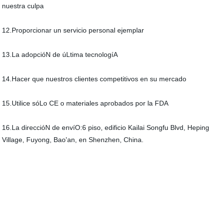
nuestra culpa
12.Proporcionar un servicio personal ejemplar
13.La adopcióN de úLtima tecnologíA
14.Hacer que nuestros clientes competitivos en su mercado
15.Utilice sóLo CE o materiales aprobados por la FDA
16.La direccióN de envíO:6 piso, edificio Kailai Songfu Blvd, Heping
Village, Fuyong, Bao'an, en Shenzhen, China.