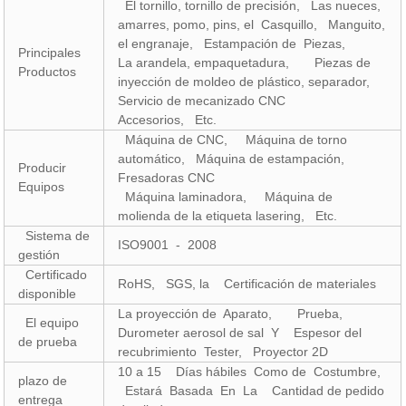
El tornillo, tornillo de precisión, Las nueces,
amarres, pomo, pins, el Casquillo, Manguito,
el engranaje, Estampación de Piezas,
Principales
La arandela, empaquetadura, Piezas de
Productos
inyección de moldeo de plástico, separador,
Servicio de mecanizado CNC
Accesorios, Etc.
Máquina de CNC, Máquina de torno
automático, Máquina de estampación,
Producir
Fresadoras CNC
Equipos
Máquina laminadora, Máquina de
molienda de la etiqueta lasering, Etc.
Sistema de
ISO9001 - 2008
gestión
Certificado
RoHS, SGS, la Certificación de materiales
disponible
La proyección de Aparato, Prueba,
El equipo
Durometer aerosol de sal Y Espesor del
de prueba
recubrimiento Tester, Proyector 2D
10 a 15 Días hábiles Como de Costumbre,
plazo de
Estará Basada En La Cantidad de pedido
entrega