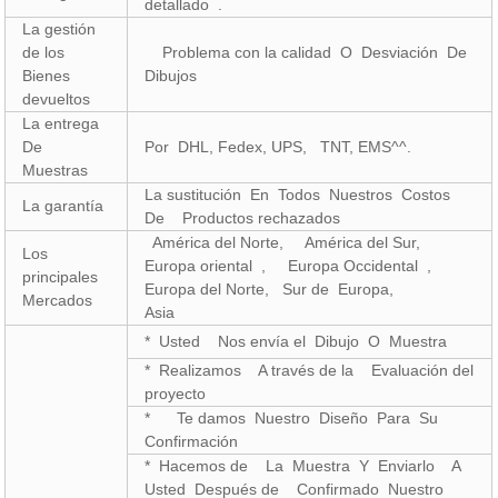
detallado .
La gestión
de los
Problema con la calidad O Desviación De
Bienes
Dibujos
devueltos
La entrega
De
Por DHL, Fedex, UPS, TNT, EMS^^.
Muestras
La sustitución En Todos Nuestros Costos
La garantía
De Productos rechazados
América del Norte, América del Sur,
Los
Europa oriental , Europa Occidental ,
principales
Europa del Norte, Sur de Europa,
Mercados
Asia
* Usted Nos envía el Dibujo O Muestra
* Realizamos A través de la Evaluación del
proyecto
* Te damos Nuestro Diseño Para Su
Confirmación
* Hacemos de La Muestra Y Enviarlo A
Usted Después de Confirmado Nuestro