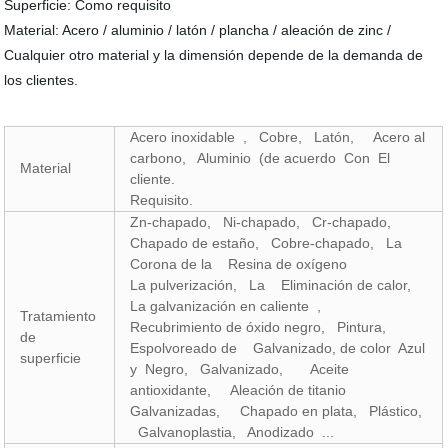
Superficie: Como requisito
Material: Acero / aluminio / latón / plancha / aleación de zinc /
Cualquier otro material y la dimensión depende de la demanda de
los clientes.
Acero inoxidable , Cobre, Latón, Acero al
carbono, Aluminio (de acuerdo Con El
Material
cliente.
Requisito.
Zn-chapado, Ni-chapado, Cr-chapado,
Chapado de estaño, Cobre-chapado, La
Corona de la Resina de oxígeno
La pulverización, La Eliminación de calor,
La galvanización en caliente ,
Tratamiento
Recubrimiento de óxido negro, Pintura,
de
Espolvoreado de Galvanizado, de color Azul
superficie
y Negro, Galvanizado, Aceite
antioxidante, Aleación de titanio
Galvanizadas, Chapado en plata, Plástico,
Galvanoplastia, Anodizado ...