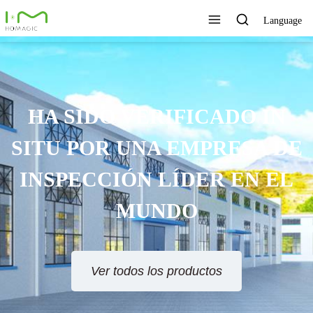
Language
HA SIDO VERIFICADO IN
SITU POR UNA EMPRESA DE
INSPECCIÓN LÍDER EN EL
MUNDO
Ver todos los productos