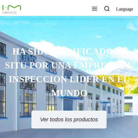
Language
TECNOLOGÍA ÚNICA,
EXCELENTE CALIDAD,
SERVICIO RÁPIDO
Ver todos los productos