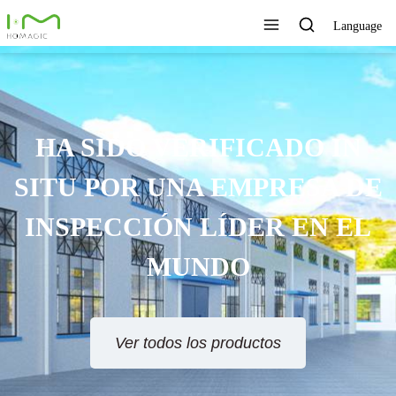
Language
HA SIDO VERIFICADO IN
SITU POR UNA EMPRESA DE
INSPECCIÓN LÍDER EN EL
MUNDO
Ver todos los productos