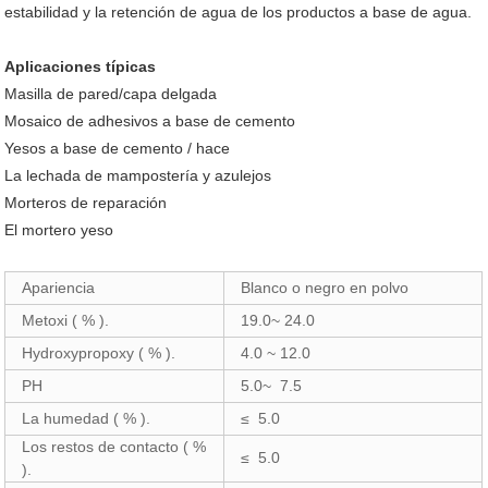
estabilidad y la retención de agua de los productos a base de agua.
Aplicaciones típicas
Masilla de pared/capa delgada
Mosaico de adhesivos a base de cemento
Yesos a base de cemento / hace
La lechada de mampostería y azulejos
Morteros de reparación
El mortero yeso
Apariencia
Blanco o negro en polvo
Metoxi ( % ).
19.0~ 24.0
Hydroxypropoxy ( % ).
4.0 ~ 12.0
PH
5.0~ 7.5
La humedad ( % ).
≤ 5.0
Los restos de contacto ( %
≤ 5.0
).