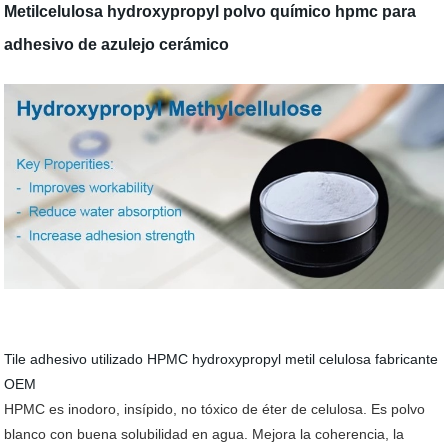
Metilcelulosa hydroxypropyl polvo químico hpmc para
adhesivo de azulejo cerámico
Tile adhesivo utilizado HPMC hydroxypropyl metil celulosa fabricante
OEM
HPMC es inodoro, insípido, no tóxico de éter de celulosa. Es polvo
blanco con buena solubilidad en agua. Mejora la coherencia, la