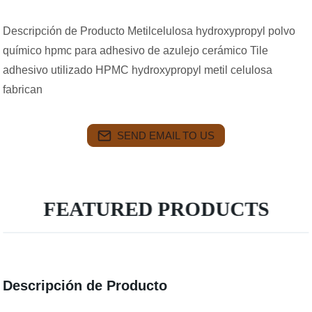
Descripción de Producto Metilcelulosa hydroxypropyl polvo
químico hpmc para adhesivo de azulejo cerámico Tile
adhesivo utilizado HPMC hydroxypropyl metil celulosa
fabrican
SEND EMAIL TO US
FEATURED PRODUCTS
Descripción de Producto