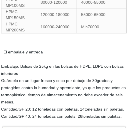
80000-120000
40000-55000
MP100MS
HPMC
120000-180000
55000-65000
MP150MS
HPMC
160000-240000
Min70000
MP200MS
El embalaje y entrega
Embalaje: Bolsas de 25kg en las bolsas de HDPE, LDPE con bolsas
interiores
Guárdelo en un lugar fresco y seco por debajo de 30grados y
protegidos contra la humedad y apremiante, ya que los productos es
termoplástico, tiempo de almacenamiento no debe exceder de seis
meses.
Cantidad/GP 20: 12 toneladas con paletas, 14toneladas sin paletas.
Cantidad/GP 40: 24 toneladas con palets, 28toneladas sin paletas.