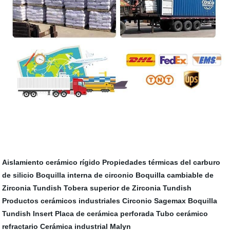
Aislamiento cerámico rígido
Propiedades térmicas del carburo
de silicio
Boquilla interna de circonio
Boquilla cambiable de
Zirconia Tundish
Tobera superior de Zirconia Tundish
Productos cerámicos industriales
Circonio Sagemax
Boquilla
Tundish Insert
Placa de cerámica perforada
Tubo cerámico
refractario
Cerámica industrial Malyn