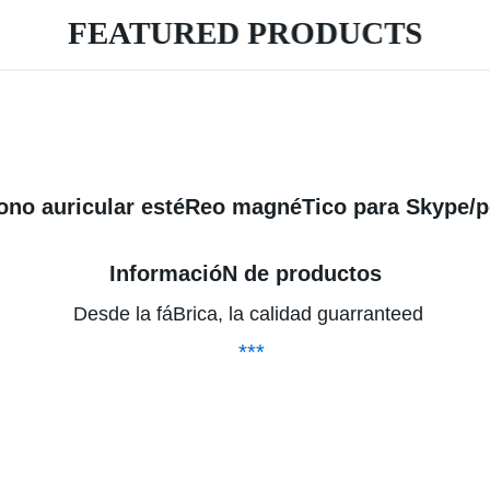
FEATURED PRODUCTS
ono auricular estéReo magnéTico para Skype/p
InformacióN de productos
Desde la fáBrica, la calidad guarranteed
***