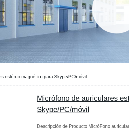
res estéreo magnético para Skype/PC/móvil
Micrófono de auriculares es
Skype/PC/móvil
Descripción de Producto MicróFono auricul