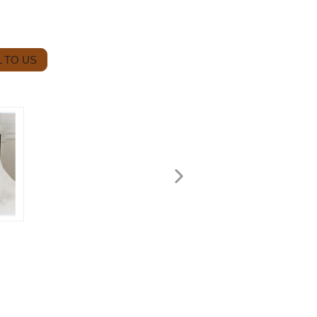
 TO US