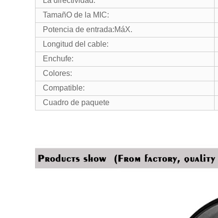
La directividad:
TamañO de la MIC:
Potencia de entrada:MáX.
Longitud del cable:
Enchufe:
Colores:
Compatible:
Cuadro de paquete