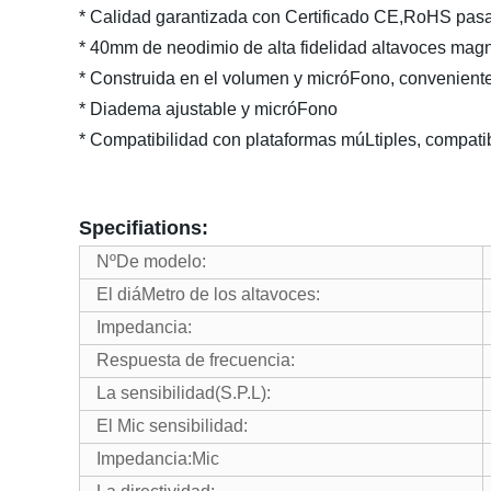
* Calidad garantizada con Certificado CE,RoHS pas
* 40mm de neodimio de alta fidelidad altavoces mag
* Construida en el volumen y micróFono, conveniente
* Diadema ajustable y micróFono
* Compatibilidad con plataformas múLtiples, compat
Specifiations:
NºDe modelo:
El diáMetro de los altavoces:
Impedancia:
Respuesta de frecuencia:
La sensibilidad(S.P.L):
El Mic sensibilidad:
Impedancia:Mic