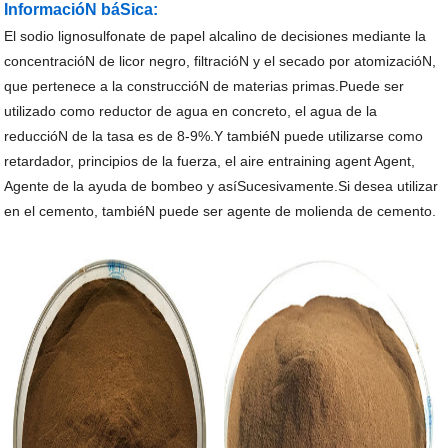
InformacióN báSica:
El sodio lignosulfonate de papel alcalino de decisiones mediante la
concentracióN de licor negro, filtracióN y el secado por atomizacióN,
que pertenece a la construccióN de materias primas.Puede ser
utilizado como reductor de agua en concreto, el agua de la
reduccióN de la tasa es de 8-9%.Y tambiéN puede utilizarse como
retardador, principios de la fuerza, el aire entraining agent Agent,
Agente de la ayuda de bombeo y asíSucesivamente.Si desea utilizar
en el cemento, tambiéN puede ser agente de molienda de cemento.