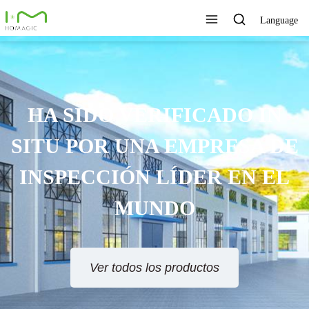
Language
TECNOLOGÍA ÚNICA,
EXCELENTE CALIDAD,
SERVICIO RÁPIDO
Ver todos los productos