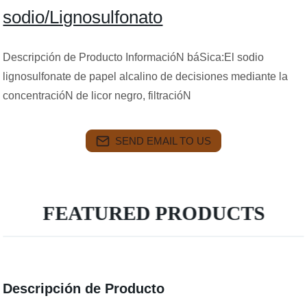
sodio/Lignosulfonato
Descripción de Producto InformacióN báSica:El sodio
lignosulfonate de papel alcalino de decisiones mediante la
concentracióN de licor negro, filtracióN
SEND EMAIL TO US
FEATURED PRODUCTS
Descripción de Producto