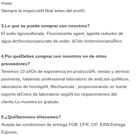
masa.
Siempre la inspeccióN final antes del envíO.
3.Lo que se puede comprar con nosotros?
El sodio lignosulfonate, Fluorescente agent, agente reductor de
agua,dichloroisocyanurate de sodio, áCido tricloroisocianúRico
4.Por quéDebes comprar con nosotros no de otros
proveedores?
Tenemos 10 añOs de experiencia en produccióN, ventas y servicio
postventa, habiendo professional laboratorio de anáLisis quíMicos,
laboratorio de hormigóN, Mechanicals , proporcionando un fuerte
soporte téCnico de laboratorio segúN los requerimientos del
cliente.La muestra es gratuita.
5.¿QuéServicios ofrecemos?
Acepta las condiciones de entrega:FOB, CFR, CIF, EXW,Entrega
Express.