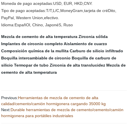
Moneda de pago aceptadas:USD, EUR, HKD,CNY.
Tipo de pago aceptadas:T/T,L/C,MoneyGram,tarjeta de créDito,
PayPal, Western Union,efectivo.
Idioma:EspañOl, Chino, JaponéS, Ruso
Mezcla de cemento de alta temperatura
Zirconia sólida
Implantes de circonio completo
Aislamiento de cuarzo
Composición química de la mullita
Carburo de silicio infiltrado
Boquilla intercambiable de circonio
Boquilla de carburo de
silicio
Termopar de tubo
Zirconia de alta translucidez
Mezcla de
cemento de alta temperatura
Previous:
Herramientas de mezcla de cemento de alta
calidad/cemento/camión hormigonera cargando 35000 kg
Next:
Durable herramientas de mezcla de cemento/cemento/camión
hormigonera para portátiles industriales