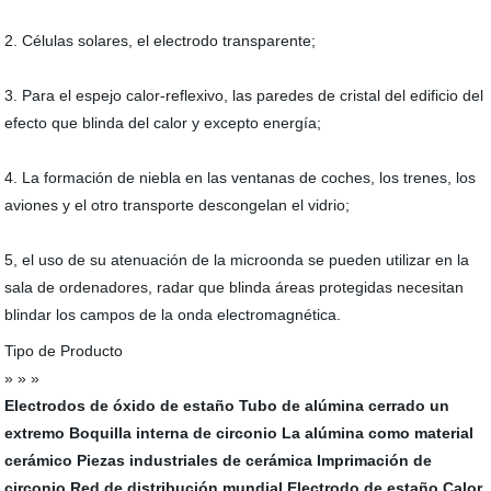
2. Células solares, el electrodo transparente;
3. Para el espejo calor-reflexivo, las paredes de cristal del edificio del
efecto que blinda del calor y excepto energía;
4. La formación de niebla en las ventanas de coches, los trenes, los
aviones y el otro transporte descongelan el vidrio;
5, el uso de su atenuación de la microonda se pueden utilizar en la
sala de ordenadores, radar que blinda áreas protegidas necesitan
blindar los campos de la onda electromagnética.
Tipo de Producto
» » »
Electrodos de óxido de estaño
Tubo de alúmina cerrado un
extremo
Boquilla interna de circonio
La alúmina como material
cerámico
Piezas industriales de cerámica
Imprimación de
circonio
Red de distribución mundial
Electrodo de estaño
Calor