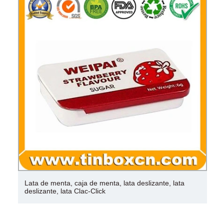
Lata de menta, caja de menta, lata deslizante, lata
deslizante, lata Clac-Click