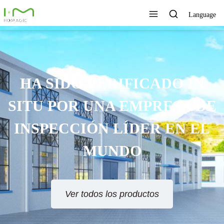
Language
HA SIDO VERIFICADO IN
SITU POR UNA EMPRESA DE
INSPECCIÓN LÍDER EN EL
MUNDO
Ver todos los productos