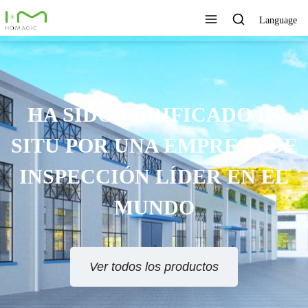
Language
HA SIDO VERIFICADO IN
SITU POR UNA EMPRESA DE
INSPECCIÓN LÍDER EN EL
MUNDO
Ver todos los productos