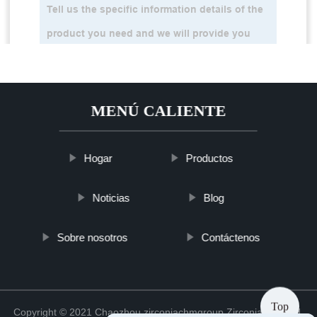
MENÚ CALIENTE
Hogar
Productos
Noticias
Blog
Sobre nosotros
Contáctenos
Top
Copyright © 2021 Chaozhou zirconiachmgroup Zirconia Co., Ltd.