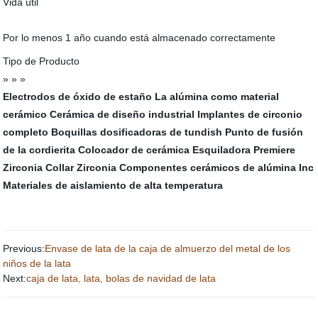
Vida útil
Por lo menos 1 año cuando está almacenado correctamente
Tipo de Producto
» » »
Electrodos de óxido de estaño
La alúmina como material
cerámico
Cerámica de diseño industrial
Implantes de circonio
completo
Boquillas dosificadoras de tundish
Punto de fusión
de la cordierita
Colocador de cerámica
Esquiladora Premiere
Zirconia
Collar Zirconia
Componentes cerámicos de alúmina Inc
Materiales de aislamiento de alta temperatura
Previous:
Envase de lata de la caja de almuerzo del metal de los
niños de la lata
Next:
caja de lata, lata, bolas de navidad de lata