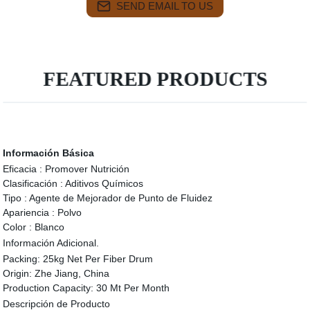
SEND EMAIL TO US
FEATURED PRODUCTS
Información Básica
Eficacia :
Promover Nutrición
Clasificación :
Aditivos Químicos
Tipo :
Agente de Mejorador de Punto de Fluidez
Apariencia :
Polvo
Color :
Blanco
Información Adicional.
Packing:
25kg Net Per Fiber Drum
Origin:
Zhe Jiang, China
Production Capacity:
30 Mt Per Month
Descripción de Producto