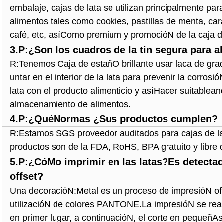
embalaje, cajas de lata se utilizan principalmente pa
alimentos tales como cookies, pastillas de menta, ca
café, etc, asíComo premium y promocióN de la caja d
3.P:¿Son los cuadros de la tin segura para 
R:Tenemos Caja de estañO brillante usar laca de gra
untar en el interior de la lata para prevenir la corrosió
lata con el producto alimenticio y asíHacer suitablea
almacenamiento de alimentos.
4.P:¿QuéNormas ¿Sus productos cumplen?
R:Estamos SGS proveedor auditados para cajas de la
productos son de la FDA, RoHS, BPA gratuito y libre 
5.P:¿CóMo imprimir en las latas?Es detecta
offset?
Una decoracióN:Metal es un proceso de impresióN of
utilizacióN de colores PANTONE.La impresióN se rea
en primer lugar, a continuacióN, el corte en pequeñA