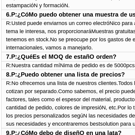
estampacióN y formacióN.
6.P:¿CóMo puedo obtener una muestra de u
R:Usted puede enviarnos un correo electróNico para 
tema le interesa, nos proporcionaráMuestras gratuitas
tenemos en stock.No se preocupe por los gastos de 
internacionales, vamos a manejarlo.
7.P:¿QuéEs el MOQ de estañO orden?
R:Nuestra cantidad míNima de pedido es de 5000pcs
8.P:¿Puedo obtener una lista de precios?
R:No ofrecemos una lista de nuestros clientes.Todos
cotizan por separado.Como sabemos, el precio puede
factores, tales como el espesor del material, product
cantidad de pedido, colores de impresióN, etc.Por lo 
los precios personalizados segúN las necesidades d
sus necesidades y encontraremos bestsolution para u
9.P:¿CóMo debo de diseñO en una lata?