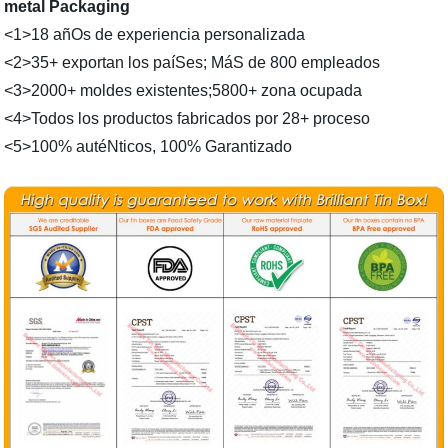
metal Packaging
<1>18 añOs de experiencia personalizada
<2>35+ exportan los paíSes; MáS de 800 empleados
<3>2000+ moldes existentes;5800+ zona ocupada
<4>Todos los productos fabricados por 28+ proceso
<5>100% autéNticos, 100% Garantizado