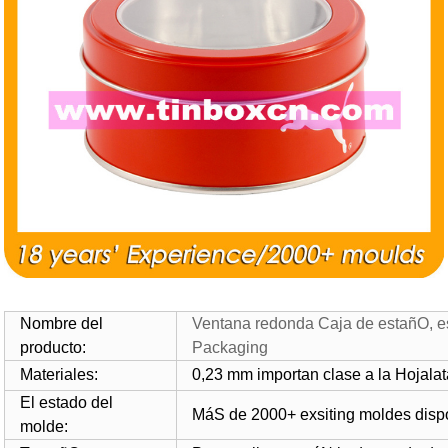
Nombre del
Ventana redonda Caja de estañO, e
producto:
Packaging
Materiales:
0,23 mm importan clase a la Hojal
El estado del
MáS de 2000+ exsiting moldes dis
molde: