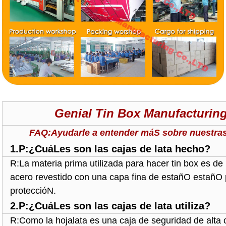
Genial Tin Box Manufacturing
FAQ:Ayudarle a entender máS sobre nuestras 
1.P:¿CuáLes son las cajas de lata hecho?
R:La materia prima utilizada para hacer tin box es de 
acero revestido con una capa fina de estañO estañO 
proteccióN.
2.P:¿CuáLes son las cajas de lata utiliza?
R:Como la hojalata es una caja de seguridad de alta 