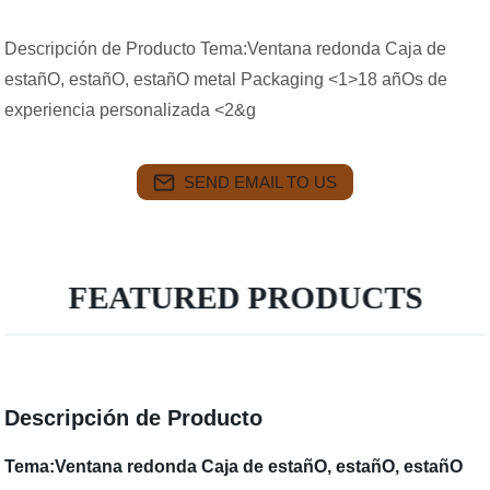
Descripción de Producto Tema:Ventana redonda Caja de
estañO, estañO, estañO metal Packaging <1>18 añOs de
experiencia personalizada <2&g
SEND EMAIL TO US
FEATURED PRODUCTS
Descripción de Producto
Tema:Ventana redonda Caja de estañO, estañO, estañO