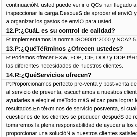
continuacióN, usted puede venir o QCs han llegado a
inspeccionar la carga.DespuéS de aprobar el envíO 
a organizar los gastos de envíO para usted.
12.P:¿CuáL es su control de calidad?
R:Implementamos la norma ISO9001:2000 y NCA2.5
13.P:¿QuéTéRminos ¿Ofrecen ustedes?
R:Podemos ofrecer EXW, FOB, CIF, DDU y DDP téR
las diferentes necesidades de nuestros clientes.
14.R:¿QuéServicios ofrecen?
P:Proporcionamos perfecto pre-venta y post-venta de
al servicio de preventa, escuchamos a nuestros clien
ayudarles a elegir el méTodo máS eficaz para lograr 
resultados.En téRminos de servicio postventa, si cua
cuestiones de los clientes se producen despuéS de re
tomaremos la plena responsabilidad de ayudar a los c
proporcionar una solucióN a nuestros clientes satisfe