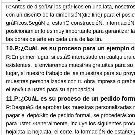
R:Antes de diseñAr los gráFicos en una lata, nosotro
con un diseñO de la dimensióN(die line) para el posi
gráFicos.SegúN el estañO construccióN, informacióN
posicionamiento es muy importante para garantizar la
las obras de arte en cada una de las tin.
10.P:¿CuáL es su proceso para un ejemplo 
R:En primer lugar, si estáS interesado en cualquiera
existentes, le enviaremos muestras gratuitas para s
lugar, si nuestro trabajo de las muestras para su pro
muestras personalizadas con tu obra impresa o grab
el envíO a usted para su aprobacióN.
11.P:¿CuáL es su proceso de un pedido form
R:DespuéS de aprobar las muestras personalizadas r
pagar el depóSito de pedido formal, se procederáCo
para usted.Generalmente, incluye los siguientes pro
hojalata la hojalata, el corte, la formacióN de estañO