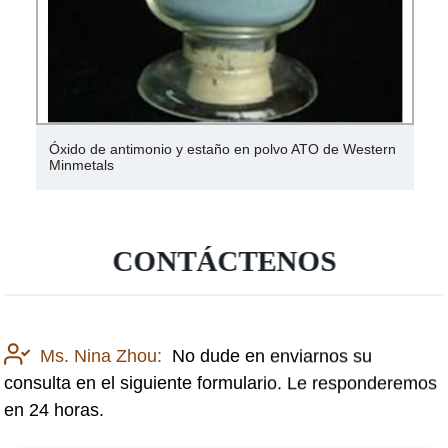
imonio y estaño en polvo ATO de Western
Nanopolvos de dió
conductor excelen
CONTÁCTENOS
Ms. Nina Zhou:
No dude en enviarnos su
consulta en el siguiente formulario. Le responderemos
en 24 horas.