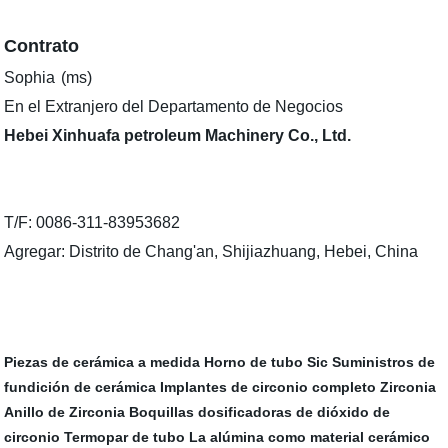
Contrato
Sophia
(ms)
En el Extranjero del Departamento de Negocios
Hebei Xinhuafa petroleum Machinery Co., Ltd.
T/F: 0086-311-83953682
Agregar: Distrito de Chang'an, Shijiazhuang, Hebei, China
Piezas de cerámica a medida
Horno de tubo Sic
Suministros de
fundición de cerámica
Implantes de circonio completo
Zirconia
Anillo de Zirconia
Boquillas dosificadoras de dióxido de
circonio
Termopar de tubo
La alúmina como material cerámico