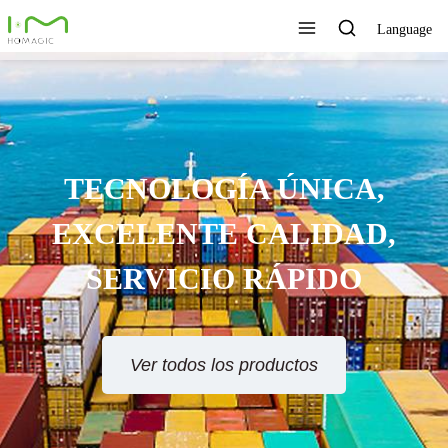
Language
TECNOLOGÍA ÚNICA,
EXCELENTE CALIDAD,
SERVICIO RÁPIDO
Ver todos los productos