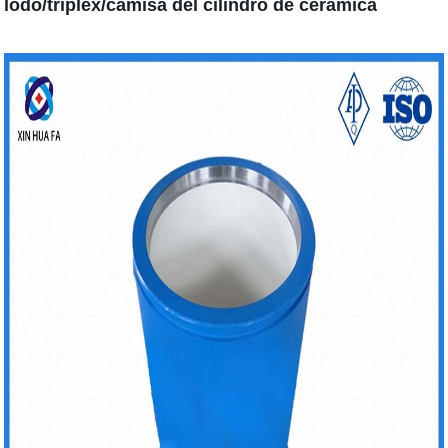
lodo/triplex/camisa del cilindro de cerámica