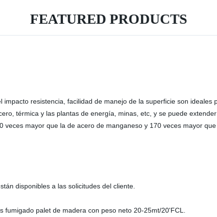
FEATURED PRODUCTS
 impacto resistencia, facilidad de manejo de la superficie son ideales p
cero, térmica y las plantas de energía, minas, etc, y se puede extender 
60 veces mayor que la de acero de manganeso y 170 veces mayor que 
n disponibles a las solicitudes del cliente.
sas fumigado palet de madera con peso neto 20-25mt/20'FCL.