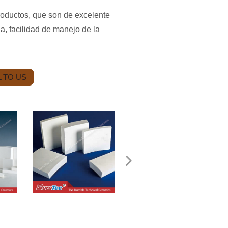
roductos, que son de excelente
ia, facilidad de manejo de la
 TO US