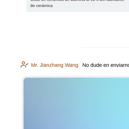
de cerámica
Mr. Jianzhang Wang:
No dude en enviarno