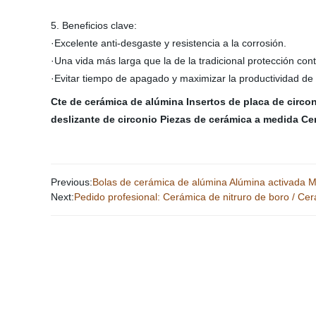
5. Beneficios clave:
·Excelente anti-desgaste y resistencia a la corrosión.
·Una vida más larga que la de la tradicional protección cont
·Evitar tiempo de apagado y maximizar la productividad de 
Cte de cerámica de alúmina
Insertos de placa de circo
deslizante de circonio
Piezas de cerámica a medida
Ce
Previous:
Bolas de cerámica de alúmina Alúmina activada M
Next:
Pedido profesional: Cerámica de nitruro de boro / Ce