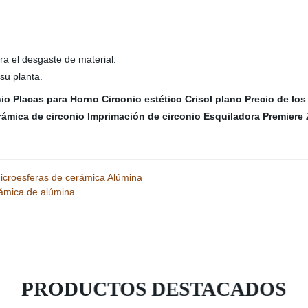
ra el desgaste de material.
su planta.
nio
Placas para Horno
Circonio estético
Crisol plano
Precio de los
rámica de circonio
Imprimación de circonio
Esquiladora Premiere 
icroesferas de cerámica Alúmina
rámica de alúmina
PRODUCTOS DESTACADOS