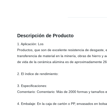
Descripción de Producto
1. Aplicación: Los
Productos, que son de excelente resistencia de desgaste, el
transferencia de material en la minería, obras de hierro y a
de vida de la cerámica alúmina es de aproximadamente 2
2. El índice de rendimiento:
3. Especificaciones:
Comentario: Comentario: Más de 2000 formas y tamaños está
4. Embalaje: En la caja de cartón o PP, envasados en bol