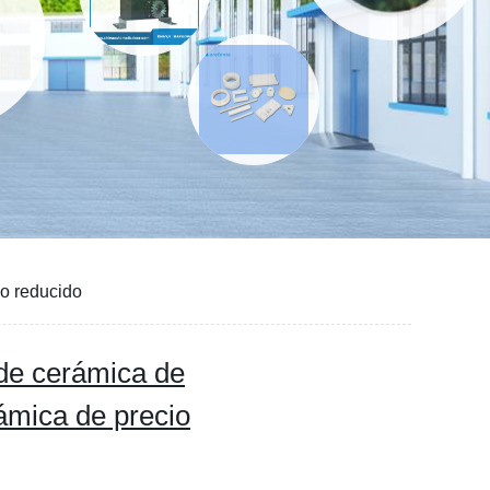
o reducido
de cerámica de
ámica de precio