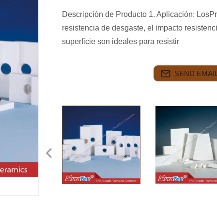
Descripción de Producto 1. Aplicación: LosP
resistencia de desgaste, el impacto resistenc
superficie son ideales para resistir
SEND EMAIL