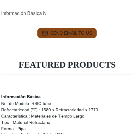
Información Básica N
SEND EMAIL TO US
FEATURED PRODUCTS
Información Básica
No. de Modelo:
RSIC-tube
Refractariedad (℃) :
1580 < Refractariedad < 1770
Característica :
Materiales de Tiempo Largo
Tipo :
Material Refractario
Forma :
Pipa