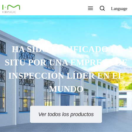
Language
HA SIDO VERIFICADO IN
SITU POR UNA EMPRESA DE
INSPECCIÓN LÍDER EN EL
MUNDO
Ver todos los productos