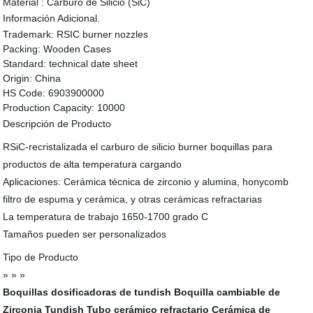
Material :
Carburo de Silicio (SiC)
Información Adicional.
Trademark:
RSIC burner nozzles
Packing:
Wooden Cases
Standard:
technical date sheet
Origin:
China
HS Code:
6903900000
Production Capacity:
10000
Descripción de Producto
RSiC-recristalizada el carburo de silicio burner boquillas para
productos de alta temperatura cargando
Aplicaciones: Cerámica técnica de zirconio y alumina, honycomb
filtro de espuma y cerámica, y otras cerámicas refractarias
La temperatura de trabajo 1650-1700 grado C
Tamaños pueden ser personalizados
Tipo de Producto
» » »
Boquillas dosificadoras de tundish
Boquilla cambiable de
Zirconia Tundish
Tubo cerámico refractario
Cerámica de