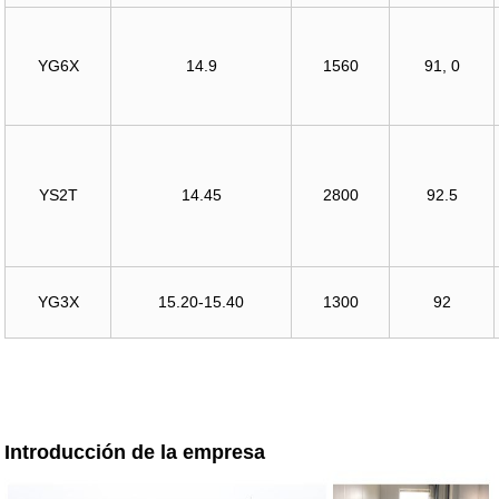
YG6X
14.9
1560
91, 0
YS2T
14.45
2800
92.5
YG3X
15.20-15.40
1300
92
Introducción de la empresa