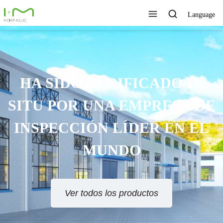
Language
TECNOLOGÍA ÚNICA,
EXCELENTE CALIDAD,
SERVICIO RÁPIDO
Ver todos los productos