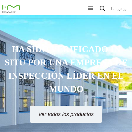
Language
HA SIDO VERIFICADO IN
SITU POR UNA EMPRESA DE
INSPECCIÓN LÍDER EN EL
MUNDO
Ver todos los productos