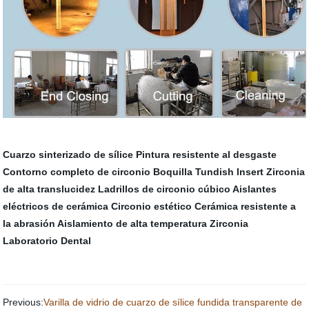
Cuarzo sinterizado de sílice
Pintura resistente al desgaste
Contorno completo de circonio
Boquilla Tundish Insert
Zirconia
de alta translucidez
Ladrillos de circonio cúbico
Aislantes
eléctricos de cerámica
Circonio estético
Cerámica resistente a
la abrasión
Aislamiento de alta temperatura
Zirconia
Laboratorio Dental
Previous:
Varilla de vidrio de cuarzo de sílice fundida transparente de