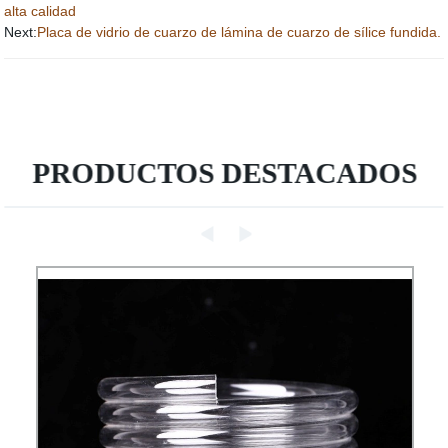
alta calidad
Next:
Placa de vidrio de cuarzo de lámina de cuarzo de sílice fundida.
PRODUCTOS DESTACADOS