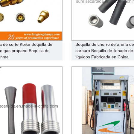
la de corte Koike Boquilla de
Boquilla de chorro de arena de
de gas propano Boquilla de
carburo Boquilla de llenado de
 Pnme
líquidos Fabricada en China