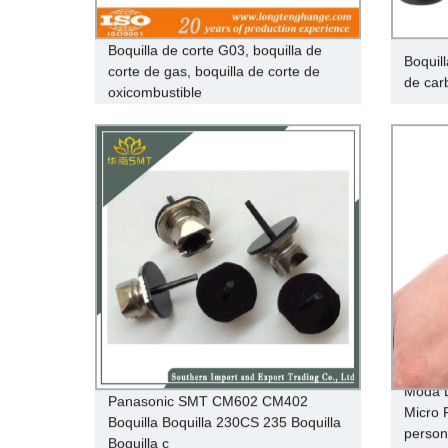
Boquilla de corte G03, boquilla de
Boquill
corte de gas, boquilla de corte de
de car
oxicombustible
Moda D
Panasonic SMT CM602 CM402
Micro 
Boquilla Boquilla 230CS 235 Boquilla
person
Boquilla c