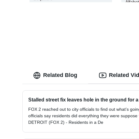
Alfabe
Related Blog
Related Vi
Stalled street fix leaves hole in the ground for 
FOX 2 reached out to city officials to find out what’s goi
officials say residents did everything they were suppose 
DETROIT (FOX 2) - Residents in a De