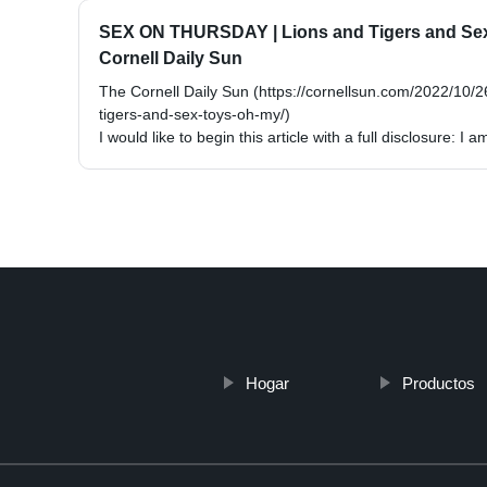
SEX ON THURSDAY | Lions and Tigers and Sex 
Cornell Daily Sun
The Cornell Daily Sun (https://cornellsun.com/2022/10/2
tigers-and-sex-toys-oh-my/)
I would like to begin this article with a full disclosure: I
Hogar
Productos