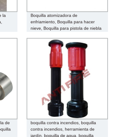
 la
Boquilla atomizadora de
a,
enfriamiento, Boquilla para hacer
nieve, Boquilla para pistola de niebla
lla de
boquilla contra incendios, boquilla
quilla
contra incendios, herramienta de
jardín, boquilla de agua, boquilla