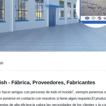
sh
ish - Fábrica, Proveedores, Fabricantes
 y hacer amigos con personas de todo el mundo", siempre ponemos el i
de en ponerse en contacto con nosotros si tiene algún requisito.El pro
tas de alta eficiencia valora las necesidades de los clientes y la c