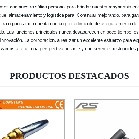
mos con nuestro sólido personal para brindar nuestra mayor asistenci
aque, almacenamiento y logística para ,Continuar mejorando, para gar
ra organización cuenta con un procedimiento de aseguramiento de la
. Las funciones principales nunca desaparecen en poco tiempo, es u
 Innovación. La corporacion. a realizar un excelente esfuerzo para ex
e vamos a tener una perspectiva brillante y que seremos distribuidos
PRODUCTOS DESTACADOS