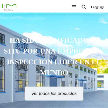
Language
HA SIDO VERIFICADO IN
SITU POR UNA EMPRESA DE
INSPECCIÓN LÍDER EN EL
MUNDO
Ver todos los productos