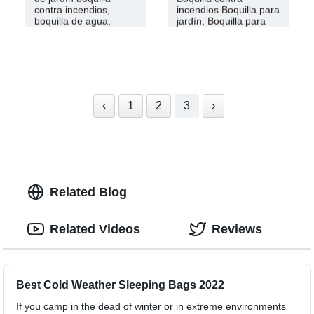
contra incendios,
incendios Boquilla para
boquilla de agua,
jardín, Boquilla para
boquilla
agua
‹
1
2
3
›
Related Blog
Related Videos
Reviews
Best Cold Weather Sleeping Bags 2022
If you camp in the dead of winter or in extreme environments