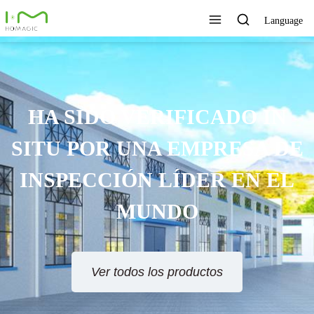
Language
HA SIDO VERIFICADO IN
SITU POR UNA EMPRESA DE
INSPECCIÓN LÍDER EN EL
MUNDO
Ver todos los productos