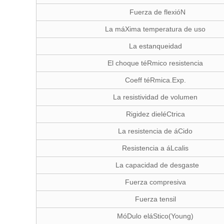
Fuerza de flexióN
La máXima temperatura de uso
La estanqueidad
El choque téRmico resistencia
Coeff téRmica.Exp.
La resistividad de volumen
Rigidez dieléCtrica
La resistencia de áCido
Resistencia a áLcalis
La capacidad de desgaste
Fuerza compresiva
Fuerza tensil
MóDulo eláStico(Young)