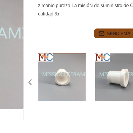
zirconio pureza La misióN de suministro de C
calidad,&n
SEND EMAIL