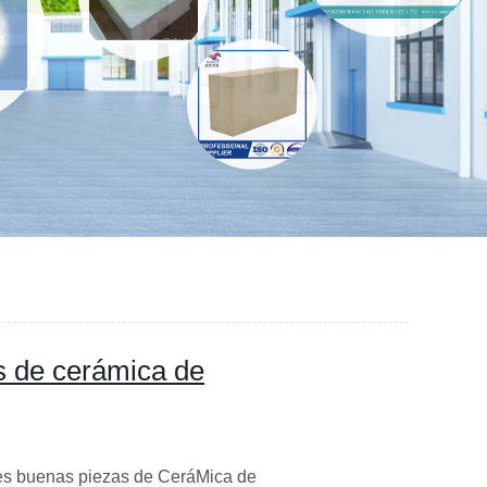
as de cerámica de
les buenas piezas de CeráMica de