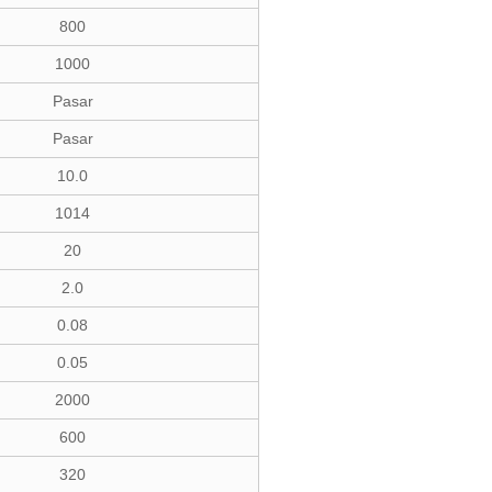
800
1000
Pasar
Pasar
10.0
1014
20
2.0
0.08
0.05
2000
600
320