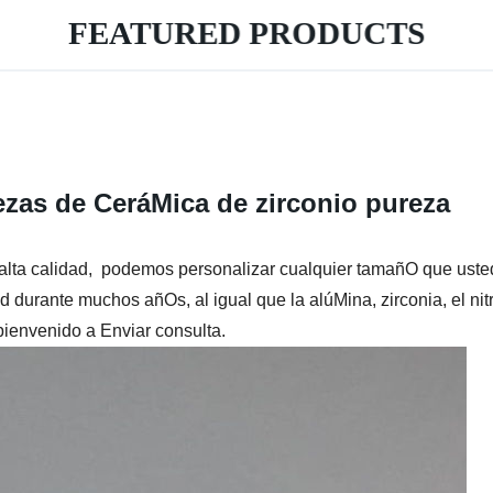
FEATURED PRODUCTS
ezas de CeráMica de zirconio pureza
alta calidad,
podemos personalizar cualquier tamañO que usted
d durante muchos añOs, al igual que la alúMina, zirconia, el nit
ienvenido a Enviar consulta.