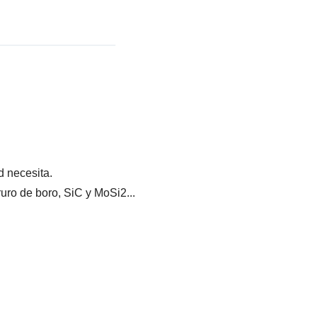
 necesita.
ruro de boro, SiC y MoSi2...