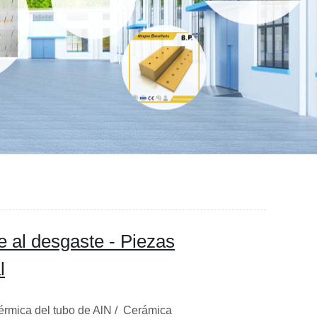
 al desgaste - Piezas
l
térmica del tubo de AlN / Cerámica