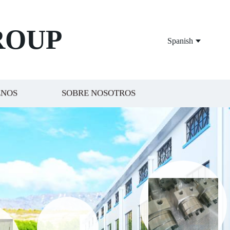
ROUP
Spanish
ENOS
SOBRE NOSOTROS