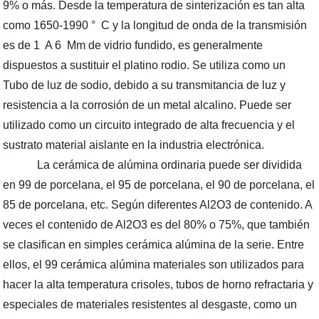
9% o más. Desde la temperatura de sinterización es tan alta
como 1650-1990 ° C y la longitud de onda de la transmisión
es de 1 A 6 Μm de vidrio fundido, es generalmente
dispuestos a sustituir el platino rodio. Se utiliza como un
Tubo de luz de sodio, debido a su transmitancia de luz y
resistencia a la corrosión de un metal alcalino. Puede ser
utilizado como un circuito integrado de alta frecuencia y el
sustrato material aislante en la industria electrónica.
La cerámica de alúmina ordinaria puede ser dividida
en 99 de porcelana, el 95 de porcelana, el 90 de porcelana, el
85 de porcelana, etc. Según diferentes Al2O3 de contenido. A
veces el contenido de Al2O3 es del 80% o 75%, que también
se clasifican en simples cerámica alúmina de la serie. Entre
ellos, el 99 cerámica alúmina materiales son utilizados para
hacer la alta temperatura crisoles, tubos de horno refractaria y
especiales de materiales resistentes al desgaste, como un