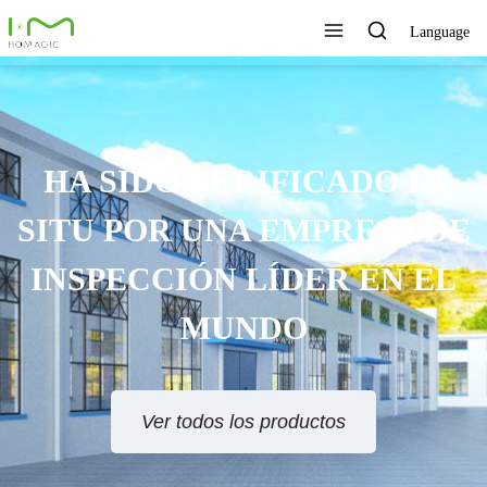
Language
TECNOLOGÍA ÚNICA,
EXCELENTE CALIDAD,
SERVICIO RÁPIDO
Ver todos los productos