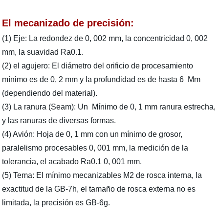
El mecanizado de precisión:
(1) Eje: La redondez de 0, 002 mm, la concentricidad 0, 002
mm, la suavidad Ra0.1.
(2) el agujero: El diámetro del orificio de procesamiento
mínimo es de 0, 2 mm y la profundidad es de hasta 6 Mm
(dependiendo del material).
(3) La ranura (Seam): Un Mínimo de 0, 1 mm ranura estrecha,
y las ranuras de diversas formas.
(4) Avión: Hoja de 0, 1 mm con un mínimo de grosor,
paralelismo procesables 0, 001 mm, la medición de la
tolerancia, el acabado Ra0.1 0, 001 mm.
(5) Tema: El mínimo mecanizables M2 de rosca interna, la
exactitud de la GB-7h, el tamaño de rosca externa no es
limitada, la precisión es GB-6g.