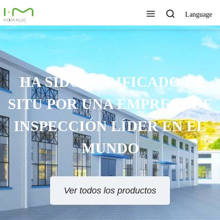
Language
HA SIDO VERIFICADO IN
SITU POR UNA EMPRESA DE
INSPECCIÓN LÍDER EN EL
MUNDO
Ver todos los productos