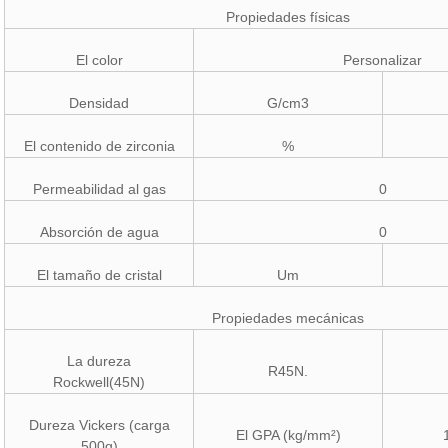
Propiedades físicas
El color
Personalizar
Densidad
G/cm3
El contenido de zirconia
%
Permeabilidad al gas
0
Absorción de agua
0
El tamaño de cristal
Um
Propiedades mecánicas
La dureza
R45N.
Rockwell(45N)
Dureza Vickers (carga
El GPA (kg/mm²)
500g)