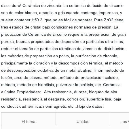
disco duro! Cerámica de zirconio: La cerámica de óxido de circonio
son de color blanco, amarillo o gris cuando contenga impurezas, y
suelen contener HfO 2, que no es fácil de separar. Pure ZrO2 tiene
tres estados de cristal bajo condiciones normales de presión. La
producción de Cerámica de zirconio requiere la preparación de gran
pureza, buenas propiedades de dispersión de partículas ultra finas,
reducir el tamaño de partículas ultrafinas de zirconio de distribución,
los métodos de preparación en polvo, la purificación de zirconio,
principalmente la cloración y la descomposición térmica, el método
de descomposición oxidativa de un metal alcalino, limón método de
fusión, arco de plasma método, método de precipitación coloide,
método, método de hidrólisis, pulverizar la pirólisis, etc. Cerámica
alúmina Propiedades: Alta resistencia, dureza, bloqueo de alta
resistencia, resistencia al desgaste, corrosión, superficie lisa, baja
conductividad térmica, nonmagnetic etc...Hoja de datos↓
El tema
Unidad
Los 