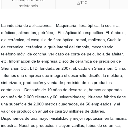
△T°C
resistencia
La industria de aplicaciones: Maquinaria, fibra óptica, la cuchilla,
médicos, alimentos, petróleo, Etc. Aplicación específica: El émbolo,
eje cerámico, el casquillo de fibra óptica, ramal, molienda, Cuchillo
de cerámica, cerámica la guía lateral del émbolo, mecanizado,
teléfono móvil de concha, ver caso de corte de pelo, hoja de afeitar,
etc. Información de la empresa Disco de cerámica de precisión de
Shenzhen CO., LTD, fundada en 2007, ubicado en Shenzhen, China.
Somos una empresa que integra el desarrollo, diseño, la moldura,
sinterizado, producción y venta de precisión de los productos
cerámicos. Después de 10 años de desarrollo, hemos cooperado
con más de 2.000 clientes y 60 universidades; Nuestra fábrica tiene
una superficie de 2.000 metros cuadrados, de 50 empleados, y el
valor de producción anual de casi 20 millones de dólares.
Disponemos de una mayor visibilidad y mejor reputación en la misma
industria. Nuestros productos incluyen varillas, tubos de cerámica,