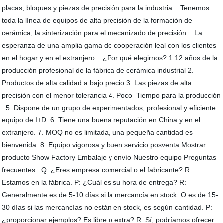
placas, bloques y piezas de precisión para la industria. Tenemos
toda la línea de equipos de alta precisión de la formación de
cerámica, la sinterización para el mecanizado de precisión. La
esperanza de una amplia gama de cooperación leal con los clientes
en el hogar y en el extranjero. ¿Por qué elegirnos? 1.12 años de la
producción profesional de la fábrica de cerámica industrial 2.
Productos de alta calidad a bajo precio 3. Las piezas de alta
precisión con el menor tolerancia 4. Poco Tiempo para la producción
5. Dispone de un grupo de experimentados, profesional y eficiente
equipo de I+D. 6. Tiene una buena reputación en China y en el
extranjero. 7. MOQ no es limitada, una pequeña cantidad es
bienvenida. 8. Equipo vigorosa y buen servicio posventa Mostrar
producto Show Factory Embalaje y envío Nuestro equipo Preguntas
frecuentes Q: ¿Eres empresa comercial o el fabricante? R:
Estamos en la fábrica. P: ¿Cuál es su hora de entrega? R:
Generalmente es de 5-10 días si la mercancía en stock. O es de 15-
30 días si las mercancías no están en stock, es según cantidad. P:
¿proporcionar ejemplos? Es libre o extra? R: Sí, podríamos ofrecer