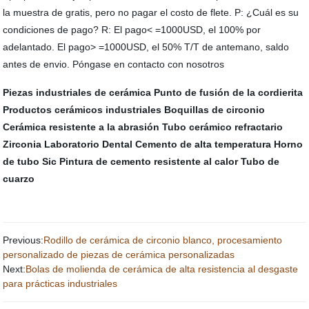
la muestra de gratis, pero no pagar el costo de flete. P: ¿Cuál es su
condiciones de pago? R: El pago< =1000USD, el 100% por
adelantado. El pago> =1000USD, el 50% T/T de antemano, saldo
antes de envio. Póngase en contacto con nosotros
Piezas industriales de cerámica
Punto de fusión de la cordierita
Productos cerámicos industriales
Boquillas de circonio
Cerámica resistente a la abrasión
Tubo cerámico refractario
Zirconia Laboratorio Dental
Cemento de alta temperatura
Horno
de tubo Sic
Pintura de cemento resistente al calor
Tubo de
cuarzo
Previous:
Rodillo de cerámica de circonio blanco, procesamiento
personalizado de piezas de cerámica personalizadas
Next:
Bolas de molienda de cerámica de alta resistencia al desgaste
para prácticas industriales