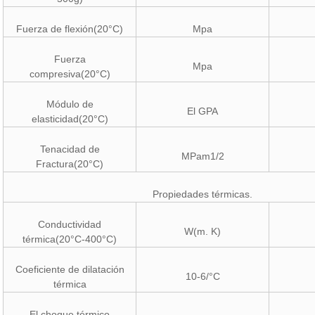
Fuerza de flexión(20°C)
Mpa
Fuerza
Mpa
compresiva(20°C)
Módulo de
El GPA
elasticidad(20°C)
Tenacidad de
MPam1/2
Fractura(20°C)
Propiedades térmicas.
Conductividad
W(m. K)
térmica(20°C-400°C)
Coeficiente de dilatación
10-6/°C
térmica
El choque térmico