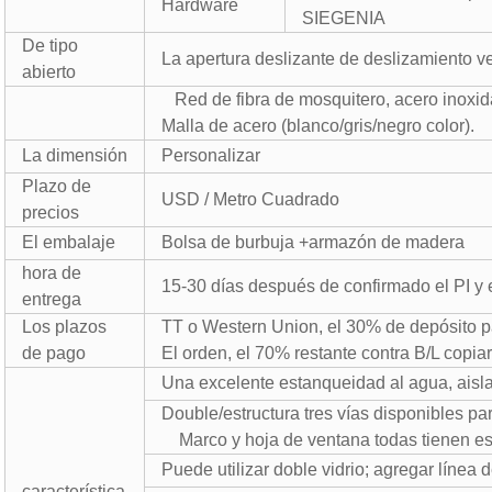
Hardware
SIEGENIA
De tipo
La apertura deslizante de deslizamiento ver
abierto
Red de fibra de mosquitero, acero inoxi
Malla de acero (blanco/gris/negro color).
La dimensión
Personalizar
Plazo de
USD / Metro Cuadrado
precios
El embalaje
Bolsa de burbuja +armazón de madera
hora de
15-30 días después de confirmado el PI y 
entrega
Los plazos
TT o Western Union, el 30% de depósito 
de pago
El orden, el 70% restante contra B/L copia
Una excelente estanqueidad al agua, aisl
Double/estructura tres vías disponibles p
Marco y hoja de ventana todas tienen esp
Puede utilizar doble vidrio; agregar línea 
característica