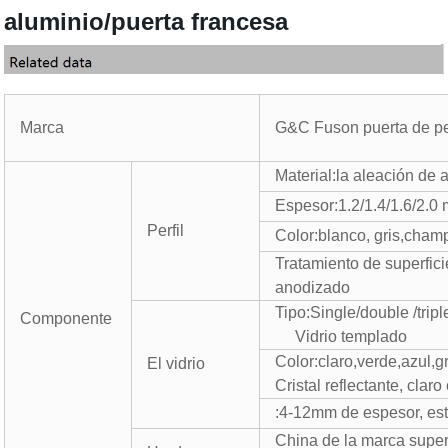
aluminio/puerta francesa
Marca
G&C Fuson puerta de per
Material:la aleación de 
Espesor:1.2/1.4/1.6/2.0
Perfil
Color:blanco, gris,cham
Tratamiento de superfici
anodizado
Tipo:Single/double /tripl
Componente
Vidrio templado
Color:claro,verde,azul,g
El vidrio
Cristal reflectante, claro
:4-12mm de espesor, e
China de la marca supe