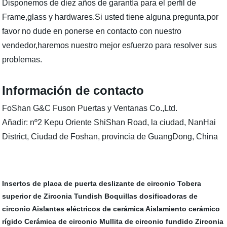
Disponemos de diez años de garantía para el perfil de
Frame,glass y hardwares.Si usted tiene alguna pregunta,por
favor no dude en ponerse en contacto con nuestro
vendedor,haremos nuestro mejor esfuerzo para resolver sus
problemas.
Información de contacto
FoShan G&C Fuson Puertas y Ventanas Co.,Ltd.
Añadir: nº2 Kepu Oriente ShiShan Road, la ciudad, NanHai
District, Ciudad de Foshan, provincia de GuangDong, China
Insertos de placa de puerta deslizante de circonio
Tobera
superior de Zirconia Tundish
Boquillas dosificadoras de
circonio
Aislantes eléctricos de cerámica
Aislamiento cerámico
rígido
Cerámica de circonio
Mullita de circonio fundido
Zirconia