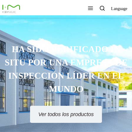
Language
TECNOLOGÍA ÚNICA,
EXCELENTE CALIDAD,
SERVICIO RÁPIDO
Ver todos los productos