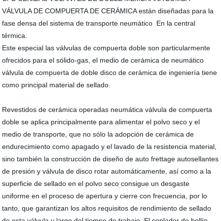
VÁLVULA DE COMPUERTA DE CERÁMICA están diseñadas para la
fase densa del sistema de transporte neumático En la central
térmica.
Este especial las válvulas de compuerta doble son particularmente
ofrecidos para el sólido-gas, el medio de cerámica de neumático
válvula de compuerta de doble disco de cerámica de ingeniería tiene
como principal material de sellado.
Revestidos de cerámica operadas neumática válvula de compuerta
doble se aplica principalmente para alimentar el polvo seco y el
medio de transporte, que no sólo la adopción de cerámica de
endurecimiento como apagado y el lavado de la resistencia material,
sino también la construcción de diseño de auto frettage autosellantes
de presión y válvula de disco rotar automáticamente, así como a la
superficie de sellado en el polvo seco consigue un desgaste
uniforme en el proceso de apertura y cierre con frecuencia, por lo
tanto, que garantizan los altos requisitos de rendimiento de sellado
de esta válvula y largo del tiempo de trabajo. El soplador de hollín