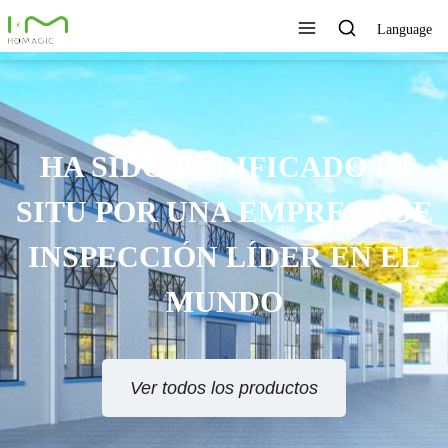
Language
HA SIDO VERIFICADO IN
SITU POR UNA EMPRESA DE
INSPECCIÓN LÍDER EN EL
MUNDO
Ver todos los productos