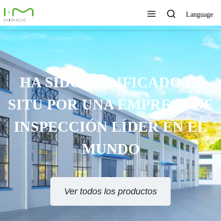
Language
HA SIDO VERIFICADO IN
SITU POR UNA EMPRESA DE
INSPECCIÓN LÍDER EN EL
MUNDO
Ver todos los productos