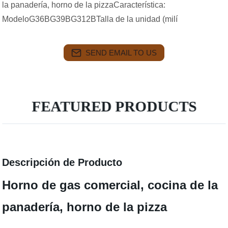
la panadería, horno de la pizzaCaracterística:
ModeloG36BG39BG312BTalla de la unidad (milí
SEND EMAIL TO US
FEATURED PRODUCTS
Descripción de Producto
Horno de gas comercial, cocina de la
panadería, horno de la pizza