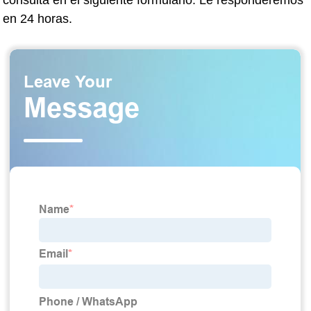
consulta en el siguiente formulario. Le responderemos
en 24 horas.