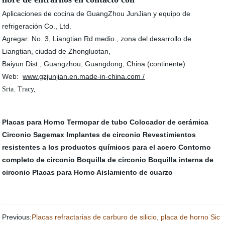
Aplicaciones de cocina de GuangZhou JunJian y equipo de
refrigeración Co., Ltd.
Agregar: No. 3, Liangtian Rd medio., zona del desarrollo de
Liangtian, ciudad de Zhongluotan,
Baiyun Dist., Guangzhou, Guangdong, China (continente)
Web:
www.gzjunjian.en.made-in-china.com /
Srta. Tracy,
Placas para Horno
Termopar de tubo
Colocador de cerámica
Circonio Sagemax
Implantes de circonio
Revestimientos
resistentes a los productos químicos para el acero
Contorno
completo de circonio
Boquilla de circonio
Boquilla interna de
circonio
Placas para Horno
Aislamiento de cuarzo
Previous:
Placas refractarias de carburo de silicio, placa de horno Sic