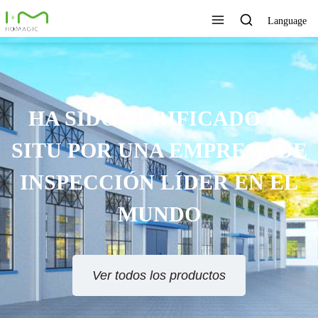
Language
HA SIDO VERIFICADO IN
SITU POR UNA EMPRESA DE
INSPECCIÓN LÍDER EN EL
MUNDO
Ver todos los productos