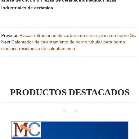
artesa de circonio
Piezas de cerámica a medida
Piezas
industriales de cerámica
Previous:
Placas refractarias de carburo de silicio, placa de horno Sic
Next:
Calentador de calentamiento de horno tubular para horno
eléctrico resistencia de calentamiento
PRODUCTOS DESTACADOS