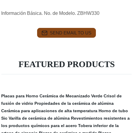
Información Básica. No. de Modelo. ZBHW330
SEND EMAIL TO US
FEATURED PRODUCTS
Placas para Horno
Cerámica de Mecanizado Verde
Crisol de
fusión de vidrio
Propiedades de la cerámica de alúmina
Cerámica para aplicaciones de alta temperatura
Horno de tubo
Sic
Varilla de cerámica de alúmina
Revestimientos resistentes a
los productos químicos para el acero
Tobera inferior de la